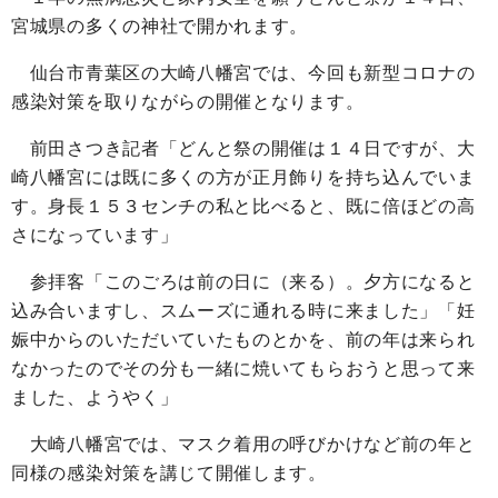
宮城県の多くの神社で開かれます。
仙台市青葉区の大崎八幡宮では、今回も新型コロナの
感染対策を取りながらの開催となります。
前田さつき記者「どんと祭の開催は１４日ですが、大
崎八幡宮には既に多くの方が正月飾りを持ち込んでいま
す。身長１５３センチの私と比べると、既に倍ほどの高
さになっています」
参拝客「このごろは前の日に（来る）。夕方になると
込み合いますし、スムーズに通れる時に来ました」「妊
娠中からのいただいていたものとかを、前の年は来られ
なかったのでその分も一緒に焼いてもらおうと思って来
ました、ようやく」
大崎八幡宮では、マスク着用の呼びかけなど前の年と
同様の感染対策を講じて開催します。