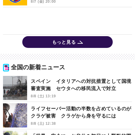
8/7 (金) 20:00
もっと見る
全国の新着ニュース
スペイン イタリアへの対抗措置として国境
審査実施 セウタへの移民流入で対立
8/8 (土) 13:19
ライフセーバー活動の半数を占めているのが
クラゲ被害 クラゲから身を守るには
8/8 (土) 12:38