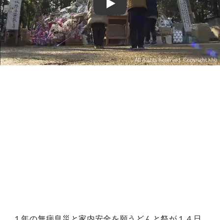
Play
１年の無病息災と家内安全を願うどんと祭が１４日、