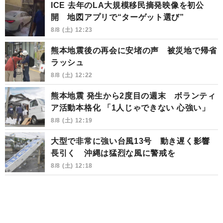
ICE 去年のLA大規模移民摘発映像を初公
開 地図アプリで“ターゲット選び”
8/8 (土) 12:23
熊本地震後の再会に安堵の声 被災地で帰省
ラッシュ
8/8 (土) 12:22
熊本地震 発生から2度目の週末 ボランティ
ア活動本格化 「1人じゃできない 心強い」
8/8 (土) 12:19
大型で非常に強い台風13号 動き遅く影響
長引く 沖縄は猛烈な風に警戒を
8/8 (土) 12:18