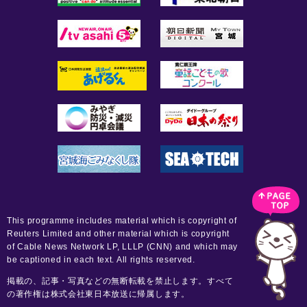
This programme includes material which is copyright of
Reuters Limited and other material which is copyright
of Cable News Network LP, LLLP (CNN) and which may
be captioned in each text. All rights reserved.
掲載の、記事・写真などの無断転載を禁止します。すべて
の著作権は株式会社東日本放送に帰属します。