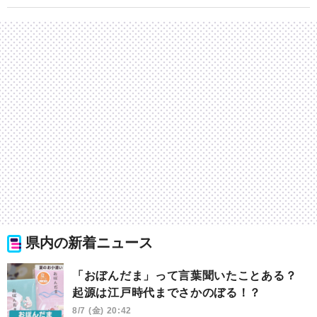
県内の新着ニュース
「おぼんだま」って言葉聞いたことある？
起源は江戸時代までさかのぼる！？
8/7 (金) 20:42