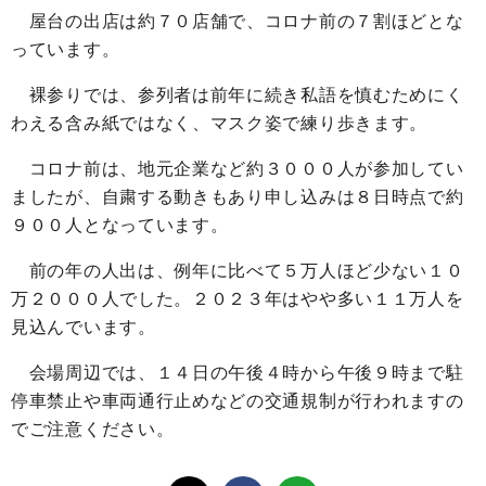
屋台の出店は約７０店舗で、コロナ前の７割ほどとな
っています。
裸参りでは、参列者は前年に続き私語を慎むためにく
わえる含み紙ではなく、マスク姿で練り歩きます。
コロナ前は、地元企業など約３０００人が参加してい
ましたが、自粛する動きもあり申し込みは８日時点で約
９００人となっています。
前の年の人出は、例年に比べて５万人ほど少ない１０
万２０００人でした。２０２３年はやや多い１１万人を
見込んでいます。
会場周辺では、１４日の午後４時から午後９時まで駐
停車禁止や車両通行止めなどの交通規制が行われますの
でご注意ください。