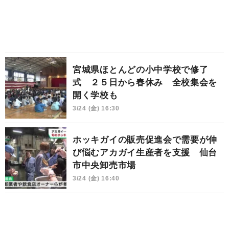
宮城県ほとんどの小中学校で修了
式 ２５日から春休み 全校集会を
開く学校も
3/24 (金) 16:30
ホッキガイの販売促進会で需要が伸
び悩むアカガイ生産者を支援 仙台
市中央卸売市場
3/24 (金) 16:40