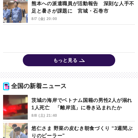
熊本への派遣職員が活動報告 深刻な人手不
足と暑さが課題に 宮城・石巻市
8/7 (金) 20:00
もっと見る
全国の新着ニュース
茨城の海岸でベトナム国籍の男性2人が溺れ
1人死亡 「離岸流」に巻き込まれたか
8/8 (土) 21:40
悠仁さま 野菜の皮むき朝食づくり “3週間ぶ
りのピーラー”