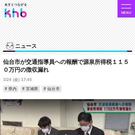
ニュース
仙台市が交通指導員への報酬で源泉所得税１１５
０万円の徴収漏れ
3/24 (金) 17:45
県内
宮城県
仙台市