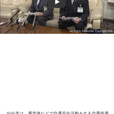
Play
仙台市は、通学路などで交通安全活動をする交通指導