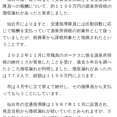
隊員への報酬について、約１１５０万円の源泉所得税の
徴収漏れがあったと発表しました。
仙台市によりますと、交通指導隊員には出動回数に応
じて報酬を支払っていて源泉所得税の対象外として扱っ
ていましたが、税務署から課税対象だと指摘されたとい
うことです。
２０２２年１１月に市職員のボーナスに係る源泉所得
税の納付ミスが発覚したことを受け、過去５年分を調べ
たところ徴収漏れが判明しました。徴収漏れがあったの
は７７３人で、総額は１１５０万円に上ります。
市は３月中に立て替えて納付し、その後隊員から支払
ってもらうことにしています。
仙台市の交通指導隊は１９８７年１１月に設置され、
発足当初から徴収漏れが続いていたとみられますが、５