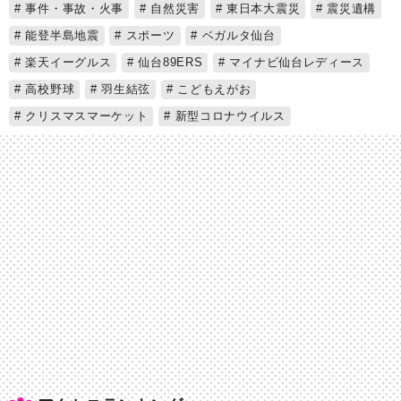
事件・事故・火事
自然災害
東日本大震災
震災遺構
能登半島地震
スポーツ
ベガルタ仙台
楽天イーグルス
仙台89ERS
マイナビ仙台レディース
高校野球
羽生結弦
こどもえがお
クリスマスマーケット
新型コロナウイルス