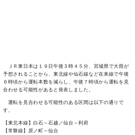
ＪＲ東日本は１９日午後３時４５分、宮城県で大雨が
予想されることから、東北線や仙石線など在来線で午後
６時頃から運転本数を減らし、午後７時頃から運転を見
合わせる可能性があると発表しました。
運転を見合わせる可能性のある区間は以下の通りで
す。
【東北本線】白石～石越／仙台～利府
【常磐線】原ノ町～仙台