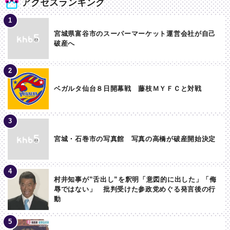
アクセスランキング
宮城県富谷市のスーパーマーケット運営会社が自己
破産へ
ベガルタ仙台８日開幕戦 藤枝ＭＹＦＣと対戦
宮城・石巻市の写真館 写真の高橋が破産開始決定
村井知事が”舌出し”を釈明「意図的に出した」「侮
辱ではない」 批判受けた参政党めぐる発言後の行
動