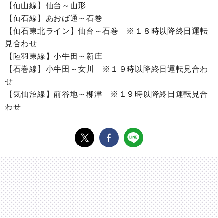
【仙山線】仙台～山形
【仙石線】あおば通～石巻
【仙石東北ライン】仙台～石巻 ※１８時以降終日運転
見合わせ
【陸羽東線】小牛田～新庄
【石巻線】小牛田～女川 ※１９時以降終日運転見合わ
せ
【気仙沼線】前谷地～柳津 ※１９時以降終日運転見合
わせ