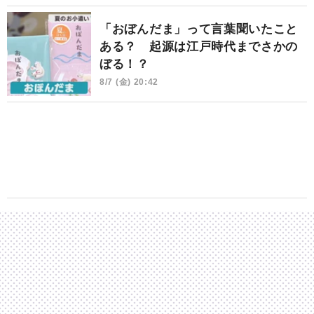
「おぼんだま」って言葉聞いたこと
ある？ 起源は江戸時代までさかの
ぼる！？
8/7 (金) 20:42