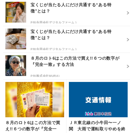
宝くじが当たる人にだけ共通する“ある特
徴”とは？
PR(合同会社デジタルファーム )
宝くじが当たる人にだけ共通する“ある特
徴”とは？
PR(合同会社デジタルファーム )
８月のロト6はこの方法で買え!!６つの数字が
『完全一致』する方法
PR(株式会社MURA)
８月のロト6はこの方法で買
ＪＲ東北線の小牛田〜一ノ
え!!６つの数字が『完全一
関 大雨で運転取りやめを終