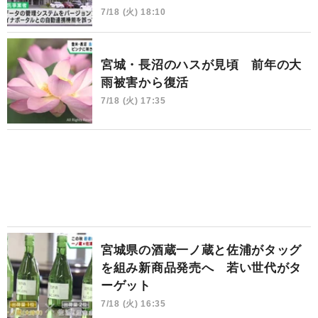
7/18 (火) 18:10
宮城・長沼のハスが見頃 前年の大
雨被害から復活
7/18 (火) 17:35
宮城県の酒蔵一ノ蔵と佐浦がタッグ
を組み新商品発売へ 若い世代がタ
ーゲット
7/18 (火) 16:35