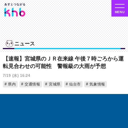
ニュース
【速報】宮城県のＪＲ在来線 午後７時ごろから運
転見合わせの可能性 警報級の大雨が予想
7/19 (水) 16:24
県内
交通情報
宮城県
仙台市
気象情報