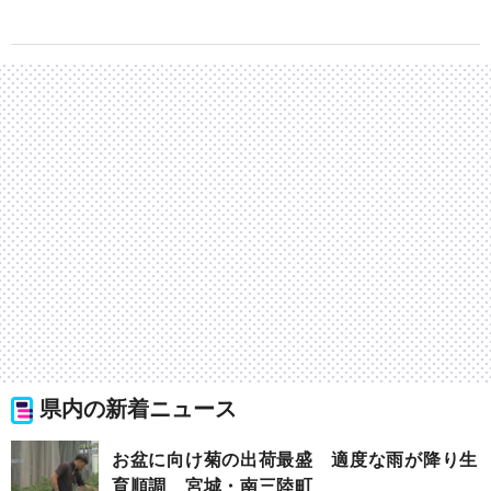
県内の新着ニュース
お盆に向け菊の出荷最盛 適度な雨が降り生
育順調 宮城・南三陸町