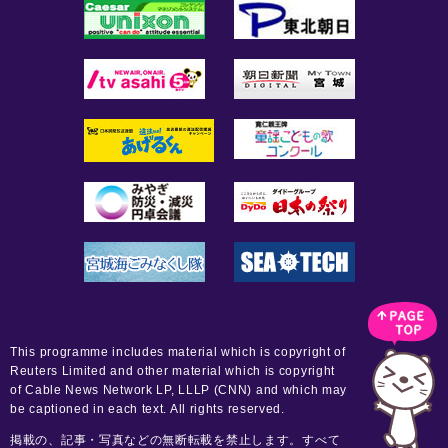
This programme includes material which is copyright of
Reuters Limited and other material which is copyright
of Cable News Network LP, LLLP (CNN) and which may
be captioned in each text. All rights reserved.
掲載の、記事・写真などの無断転載を禁止します。すべて