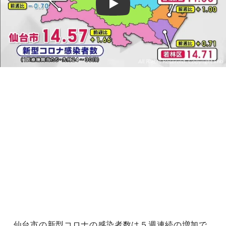
Play
仙台市の新型コロナの感染者数は５週連続の増加で、