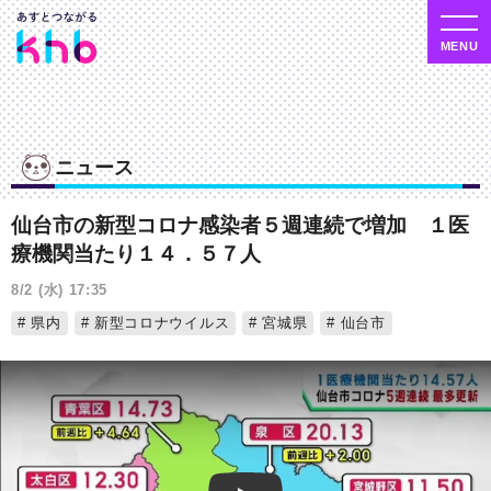
ニュース
仙台市の新型コロナ感染者５週連続で増加 １医
療機関当たり１４．５７人
8/2 (水) 17:35
県内
新型コロナウイルス
宮城県
仙台市