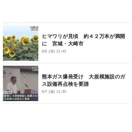
ヒマワリが見頃 約４２万本が満開
に 宮城・大崎市
8/2 (水) 11:45
熊本ガス爆発受け 大規模施設のガ
ス設備再点検を要請
8/7 (金) 11:45