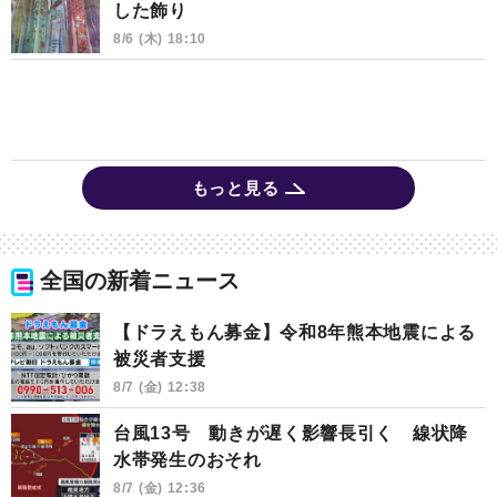
した飾り
8/6 (木) 18:10
もっと見る
全国の新着ニュース
【ドラえもん募金】令和8年熊本地震による
被災者支援
8/7 (金) 12:38
台風13号 動きが遅く影響長引く 線状降
水帯発生のおそれ
8/7 (金) 12:36