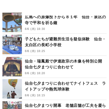
広島への原爆投下から８１年 仙台・泉区の
寺で平和を祈る鐘
8/6 (木) 18:30
子どもたちが避難所生活を疑似体験 仙台・
太白区の長町小学校
8/6 (木) 18:25
仙台・瑞鳳殿で伊達政宗の木像を特別公開
仙台七夕まつりに合わせて
8/6 (木) 18:20
仙台七夕まつりに合わせてナイトフェス ラ
イトアップや熱気球体験
8/6 (木) 18:15
仙台七夕まつり開幕 老舗店舗が工夫を凝ら