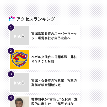
アクセスランキング
宮城県富谷市のスーパーマーケ
ット運営会社が自己破産へ
ベガルタ仙台８日開幕戦 藤枝
ＭＹＦＣと対戦
宮城・石巻市の写真館 写真の
高橋が破産開始決定
村井知事が”舌出し”を釈明「意
図的に出した」「侮辱ではな