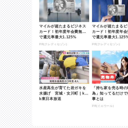
マイルが超たまるビジネス
マイルが超たまるビ
カード！初年度年会費無料
カード！初年度年会
で還元率最大1.125%
で還元率最大1.125
PR(クレディセゾン)
PR(クレディセゾン)
水産高生が育てた岩ガキを
「持ち家を売る時の
水揚げ 宮城・女川町 | kh
為」知ってるだけで
b東日本放送
事とは
PR(イエウール)