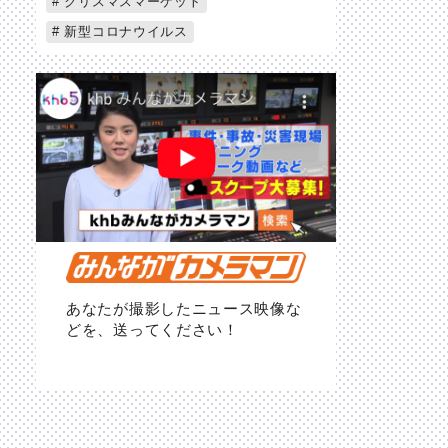
クリスマスマーケット
新型コロナウイルス
あなたが撮影したニュース映像な
どを、送ってください！