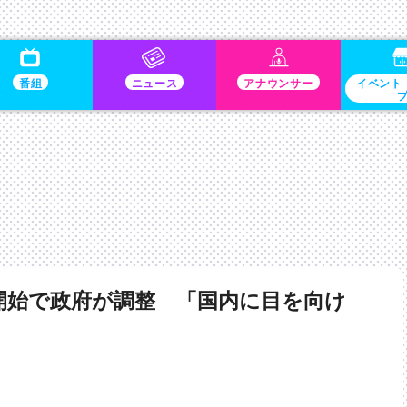
番組
ニュース
アナウンサー
イベント
開始で政府が調整 「国内に目を向け