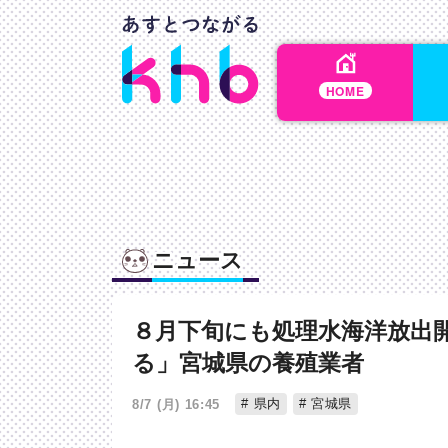
HOME
ニュース
８月下旬にも処理水海洋放出
る」宮城県の養殖業者
県内
宮城県
8/7 (月) 16:45