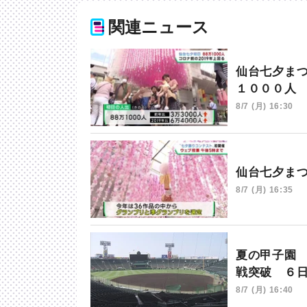
関連ニュース
仙台七夕ま
１０００人
8/7 (月) 16:30
仙台七夕ま
8/7 (月) 16:35
夏の甲子園
戦突破 ６
8/7 (月) 16:40