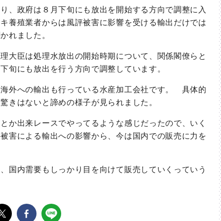
り、政府は８月下旬にも放出を開始する方向で調整に入
カキ養殖業者からは風評被害に影響を受ける輸出だけでは
聞かれました。
理大臣は処理水放出の開始時期について、関係閣僚らと
月下旬にも放出を行う方向で調整しています。
海外への輸出も行っている水産加工会社です。 具体的
更驚きはないと諦めの様子が見られました。
とか出来レースでやってるような感じだったので、いく
評被害による輸出への影響から、今は国内での販売に力を
、国内需要もしっかり目を向けて販売していくっていう