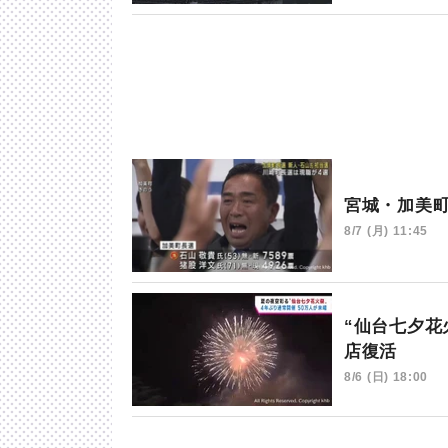
宮城・加美
8/7 (月) 11:45
“仙台七夕花
店復活
8/6 (日) 18:00