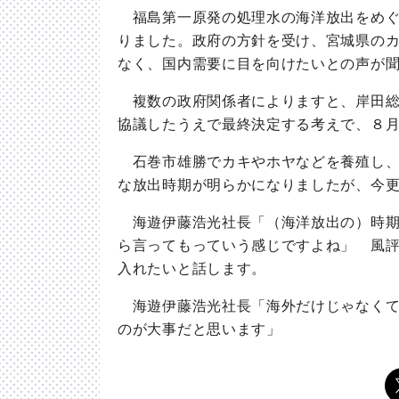
福島第一原発の処理水の海洋放出をめぐ
りました。政府の方針を受け、宮城県の
なく、国内需要に目を向けたいとの声が
複数の政府関係者によりますと、岸田総
協議したうえで最終決定する考えで、８
石巻市雄勝でカキやホヤなどを養殖し、
な放出時期が明らかになりましたが、今
海遊伊藤浩光社長「（海洋放出の）時期
ら言ってもっていう感じですよね」 風
入れたいと話します。
海遊伊藤浩光社長「海外だけじゃなくて
のが大事だと思います」