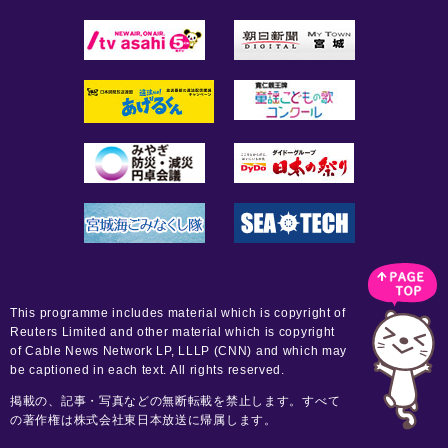
This programme includes material which is copyright of
Reuters Limited and other material which is copyright
of Cable News Network LP, LLLP (CNN) and which may
be captioned in each text. All rights reserved.
掲載の、記事・写真などの無断転載を禁止します。すべて
の著作権は株式会社東日本放送に帰属します。