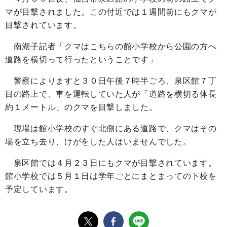
マが目撃されました。この付近では１週間前にもクマが
目撃されています。
南湖子記者「クマはこちらの館小学校から公園の方へ
道路を横切って行ったということです」
警察によりますと３０日午後７時半ごろ、泉区館７丁
目の路上で、車を運転していた人が「道路を横切る体長
約１メートル」のクマを目撃しました。
現場は館小学校のすぐ北側にある道路で、クマはその
場を立ち去り、けがをした人はいませんでした。
泉区館では４月２３日にもクマが目撃されています。
館小学校では５月１日は学年ごとにまとまっての下校を
予定しています。