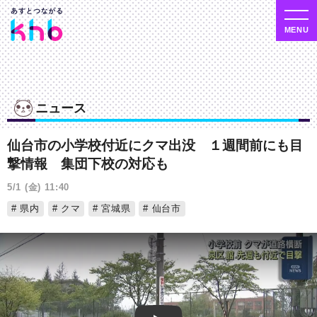
ニュース
仙台市の小学校付近にクマ出没 １週間前にも目
撃情報 集団下校の対応も
5/1 (金) 11:40
県内
クマ
宮城県
仙台市