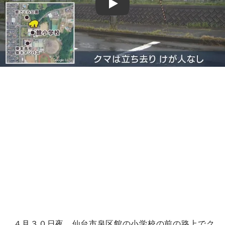
Play
４月３０日夜、仙台市泉区館の小学校の前の路上でク