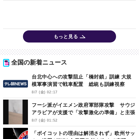
もっと見る
全国の新着ニュース
台北中心への攻撃阻止「橋封鎖」訓練 大規
模軍事演習で戦車配置 総統も訓練視察
8/7 (金) 02:17
フーシ派がイエメン政府軍部隊攻撃 サウジ
アラビアが支援で「攻撃激化の準備」と主張
8/7 (金) 01:52
「ボイコットの理由は解消されず」欧州サッ