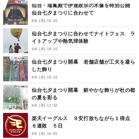
仙台・瑞鳳殿で伊達政宗の木像を特別公開
仙台七夕まつりに合わせて
8/6 (木) 18:20
仙台七夕まつりに合わせてナイトフェス ラ
イトアップや熱気球体験
8/6 (木) 18:15
仙台七夕まつり開幕 老舗店舗が工夫を凝ら
した飾り
8/6 (木) 18:10
仙台七夕まつり開幕 鮮やかな飾りが杜の都
の夏を彩る
8/6 (木) 17:30
楽天イーグルス ９安打放ちながら１得点
６連敗 ５日
8/6 (木) 16:55