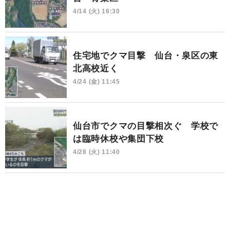
4/14 (火) 16:30
住宅地でクマ目撃 仙台・泉区の東
北高校近く
4/24 (金) 11:45
仙台市でクマの目撃相次ぐ 学校で
は臨時休校や集団下校
4/28 (火) 11:40