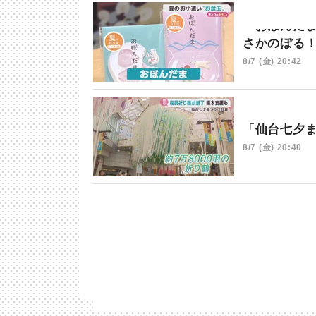
「おぼんだ
さかのぼる
8/7 (金) 20:42
「仙台七夕
8/7 (金) 20:40