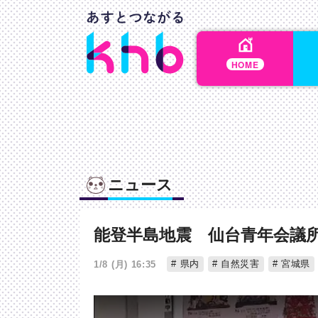
HOME
ニュース
能登半島地震 仙台青年会議
県内
自然災害
宮城県
1/8 (月) 16:35