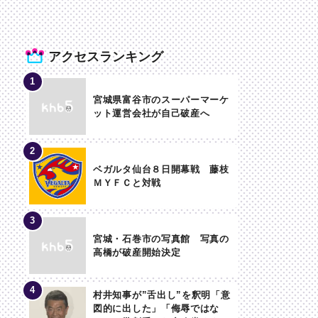
アクセスランキング
宮城県富谷市のスーパーマーケ
ット運営会社が自己破産へ
ベガルタ仙台８日開幕戦 藤枝
ＭＹＦＣと対戦
宮城・石巻市の写真館 写真の
高橋が破産開始決定
村井知事が”舌出し”を釈明「意
図的に出した」「侮辱ではな