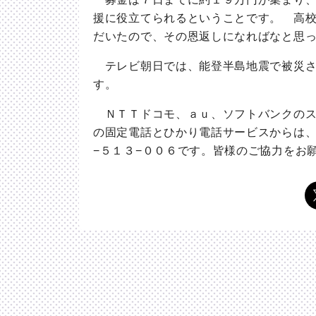
援に役立てられるということです。 高
だいたので、その恩返しになればなと思
テレビ朝日では、能登半島地震で被災さ
す。
ＮＴＴドコモ、ａｕ、ソフトバンクのス
の固定電話とひかり電話サービスからは
−５１３−００６です。皆様のご協力をお