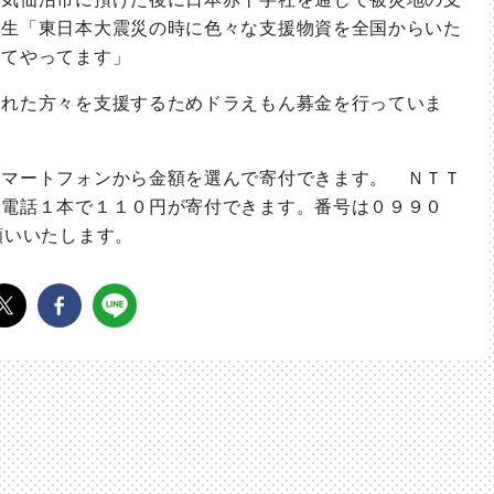
校生「東日本大震災の時に色々な支援物資を全国からいた
ってやってます」
れた方々を支援するためドラえもん募金を行っていま
マートフォンから金額を選んで寄付できます。 ＮＴＴ
、電話１本で１１０円が寄付できます。番号は０９９０
願いいたします。