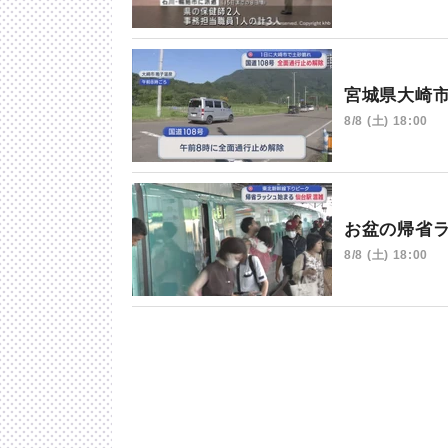
宮城県大崎
8/8 (土) 18:00
お盆の帰省
8/8 (土) 18:00