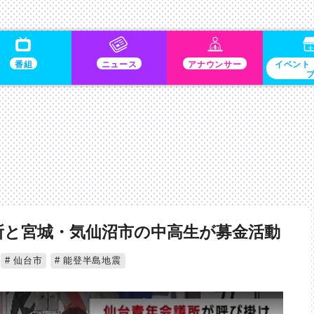
番組
ニュース
アナウンサー
イベント
所と宮城・気仙沼市の中高生が募金活動
仙台市
能登半島地震