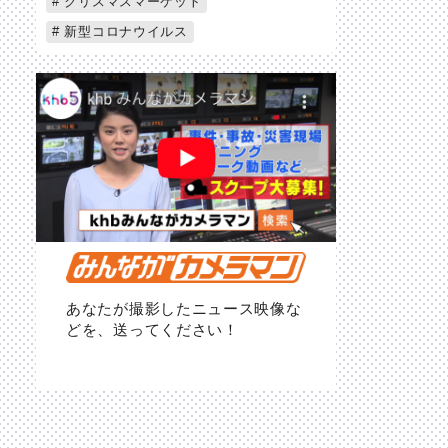
クリスマスマーケット
新型コロナウイルス
あなたが撮影したニュース映像な
どを、送ってください！