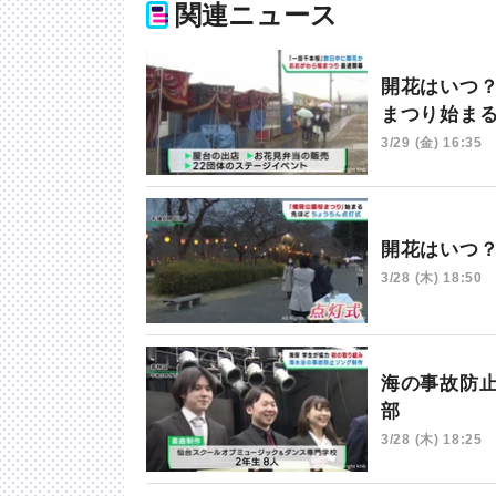
関連ニュース
開花はいつ
まつり始ま
3/29 (金) 16:35
開花はいつ
3/28 (木) 18:50
海の事故防
部
3/28 (木) 18:25