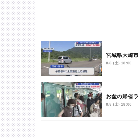
宮城県大崎
8/8 (土) 18:00
お盆の帰省
8/8 (土) 18:00