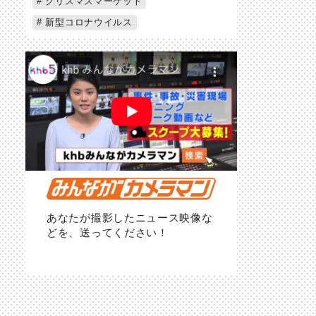
クリスマスマーケット
新型コロナウイルス
あなたが撮影したニュース映像な
どを、送ってください！