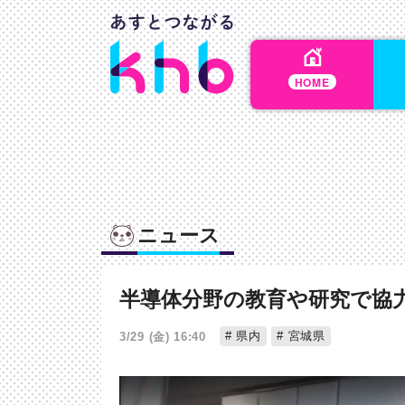
HOME
ニュース
半導体分野の教育や研究で協
県内
宮城県
3/29 (金) 16:40