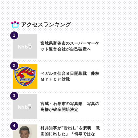
アクセスランキング
宮城県富谷市のスーパーマーケ
ット運営会社が自己破産へ
ベガルタ仙台８日開幕戦 藤枝
ＭＹＦＣと対戦
宮城・石巻市の写真館 写真の
高橋が破産開始決定
村井知事が”舌出し”を釈明「意
図的に出した」「侮辱ではな