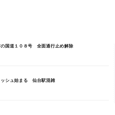
市の国道１０８号 全面通行止め解除
ラッシュ始まる 仙台駅混雑