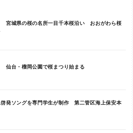
？ 宮城県の桜の名所一目千本桜沿い おおがわら桜
る
？ 仙台・榴岡公園で桜まつり始まる
止啓発ソングを専門学生が制作 第二管区海上保安本