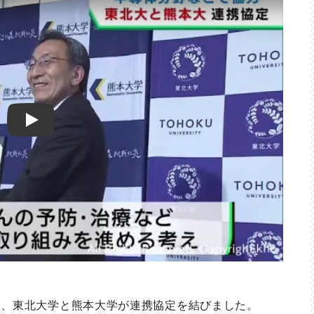
Play
、東北大学と熊本大学が連携協定を結びました。