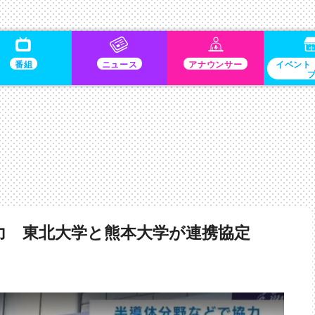
番組
ニュース
アナウンサー
イベント
力 東北大学と熊本大学が連携協定