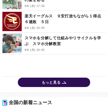
8/6 (木) 17:30
楽天イーグルス ９安打放ちながら１得点
６連敗 ５日
8/6 (木) 16:55
スマホを分解して仕組みやリサイクルを学
ぶ スマホ分解教室
8/6 (木) 16:45
もっと見る
全国の新着ニュース