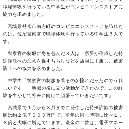
職場体験を行っている中学生がコンビニエンスストアに
協力を求めました。
宮城県登米市南方町のコンビニエンスストアを訪れた
のは、佐沼警察署で職場体験を行っている中学生３人で
す。
警察官の制服に身を包んだ３人は、県警が作成した特
殊詐欺への注意を促すちらしなどを店員に手渡し、被害
防止への協力を求めました。
中学生「警察官の制服を着るのが憧れだったのでうれ
しいです」「地域の役に立つ活動ができたので、この経
験を生かして将来に向けて頑張っていきたいです」
宮城県で１月から３月までに発生した特殊詐欺の被害
額は約２億７０００万円で、前年の同じ時期に比べ１．
８倍と大幅に増えています。送金の半数は、電子マネー