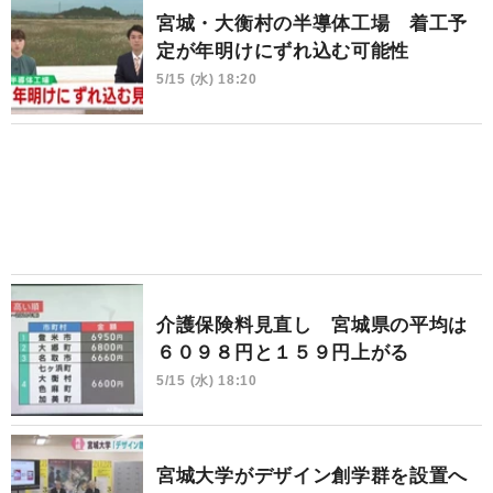
宮城・大衡村の半導体工場 着工予
定が年明けにずれ込む可能性
5/15 (水) 18:20
介護保険料見直し 宮城県の平均は
６０９８円と１５９円上がる
5/15 (水) 18:10
宮城大学がデザイン創学群を設置へ