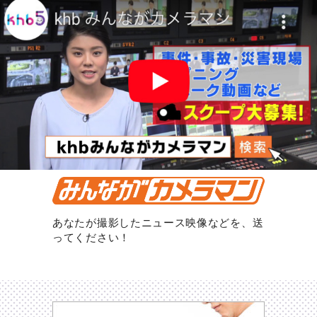
あなたが撮影したニュース映像などを、送
ってください！