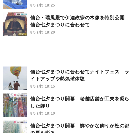
8/6 (木) 18:25
仙台・瑞鳳殿で伊達政宗の木像を特別公開
仙台七夕まつりに合わせて
8/6 (木) 18:20
仙台七夕まつりに合わせてナイトフェス ラ
イトアップや熱気球体験
8/6 (木) 18:15
仙台七夕まつり開幕 老舗店舗が工夫を凝ら
した飾り
8/6 (木) 18:10
仙台七夕まつり開幕 鮮やかな飾りが杜の都
の夏を彩る