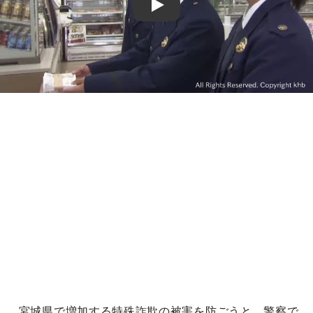
Play
宮城県で増加する特殊詐欺の被害を防ごうと、警察で