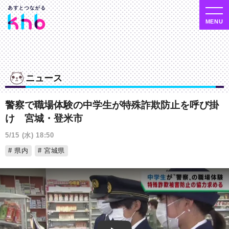
ニュース
警察で職場体験の中学生が特殊詐欺防止を呼び掛
け 宮城・登米市
5/15 (水) 18:50
県内
宮城県