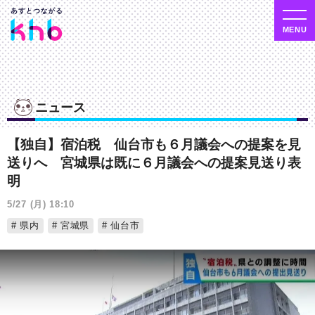
ニュース
【独自】宿泊税 仙台市も６月議会への提案を見
送りへ 宮城県は既に６月議会への提案見送り表
明
5/27 (月) 18:10
県内
宮城県
仙台市