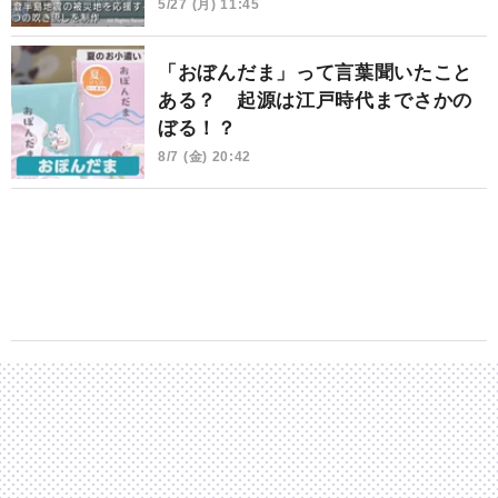
5/27 (月) 11:45
「おぼんだま」って言葉聞いたこと
ある？ 起源は江戸時代までさかの
ぼる！？
8/7 (金) 20:42