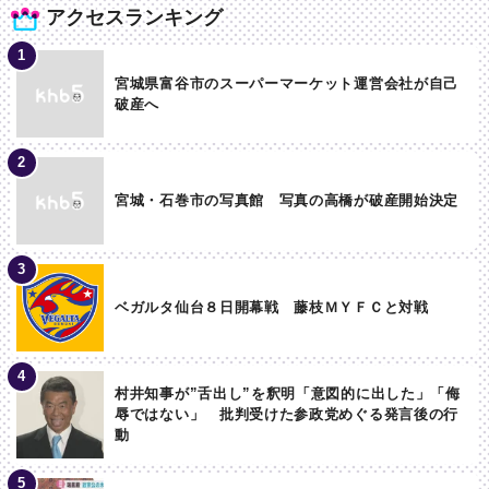
アクセスランキング
宮城県富谷市のスーパーマーケット運営会社が自己
破産へ
宮城・石巻市の写真館 写真の高橋が破産開始決定
ベガルタ仙台８日開幕戦 藤枝ＭＹＦＣと対戦
村井知事が”舌出し”を釈明「意図的に出した」「侮
辱ではない」 批判受けた参政党めぐる発言後の行
動