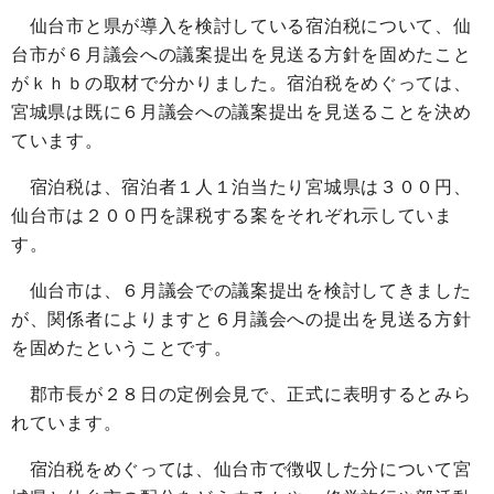
仙台市と県が導入を検討している宿泊税について、仙
台市が６月議会への議案提出を見送る方針を固めたこと
がｋｈｂの取材で分かりました。宿泊税をめぐっては、
宮城県は既に６月議会への議案提出を見送ることを決め
ています。
宿泊税は、宿泊者１人１泊当たり宮城県は３００円、
仙台市は２００円を課税する案をそれぞれ示していま
す。
仙台市は、６月議会での議案提出を検討してきました
が、関係者によりますと６月議会への提出を見送る方針
を固めたということです。
郡市長が２８日の定例会見で、正式に表明するとみら
れています。
宿泊税をめぐっては、仙台市で徴収した分について宮