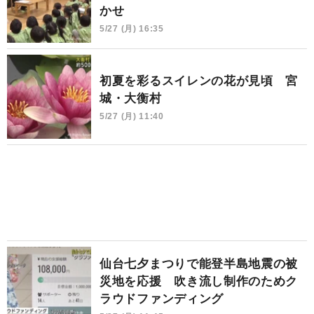
かせ
5/27 (月) 16:35
初夏を彩るスイレンの花が見頃 宮
城・大衡村
5/27 (月) 11:40
仙台七夕まつりで能登半島地震の被
災地を応援 吹き流し制作のためク
ラウドファンディング