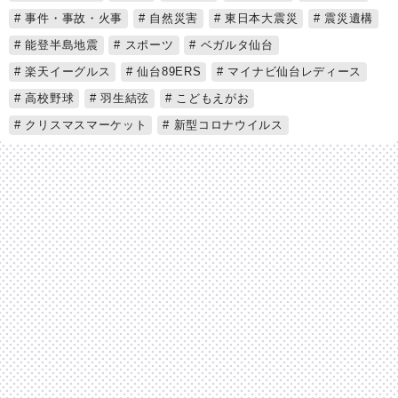
事件・事故・火事
自然災害
東日本大震災
震災遺構
能登半島地震
スポーツ
ベガルタ仙台
楽天イーグルス
仙台89ERS
マイナビ仙台レディース
高校野球
羽生結弦
こどもえがお
クリスマスマーケット
新型コロナウイルス