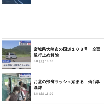
宮城県大崎市の国道１０８号 全面
通行止め解除
8/8 (土) 18:00
お盆の帰省ラッシュ始まる 仙台駅
混雑
8/8 (土) 18:00