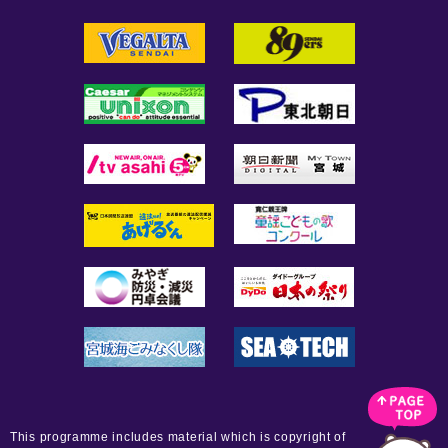
This programme includes material which is copyright of