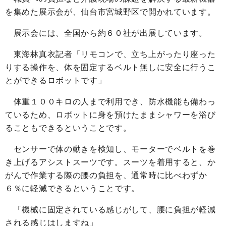
を集めた展示会が、仙台市宮城野区で開かれています。
展示会には、全国から約６０社が出展しています。
東海林真衣記者「リモコンで、立ち上がったり座った
りする操作を、体を固定するベルト無しに安全に行うこ
とができるロボットです」
体重１００キロの人まで利用でき、防水機能も備わっ
ているため、ロボットに身を預けたままシャワーを浴び
ることもできるということです。
センサーで体の動きを検知し、モーターでベルトを巻
き上げるアシストスーツです。スーツを着用すると、か
がんで作業する際の腰の負担を、通常時に比べわずか
６％に軽減できるということです。
「機械に固定されている感じがして、腰に負担が軽減
される感じはしますね」