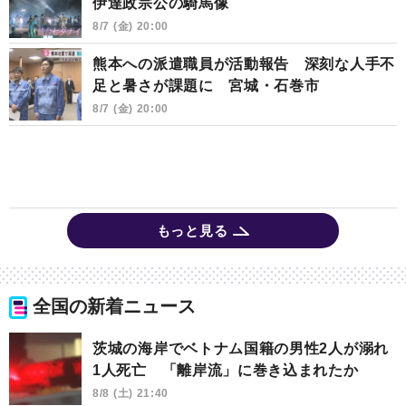
伊達政宗公の騎馬像
8/7 (金) 20:00
熊本への派遣職員が活動報告 深刻な人手不
足と暑さが課題に 宮城・石巻市
8/7 (金) 20:00
もっと見る
全国の新着ニュース
茨城の海岸でベトナム国籍の男性2人が溺れ
1人死亡 「離岸流」に巻き込まれたか
8/8 (土) 21:40