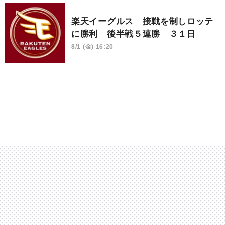
楽天イーグルス 接戦を制しロッテ
に勝利 後半戦５連勝 ３１日
8/1 (金) 16:20