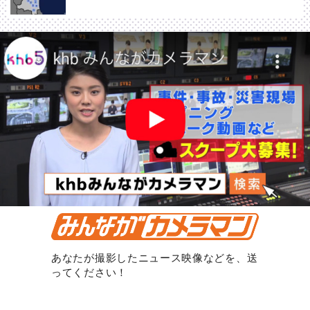
あなたが撮影したニュース映像などを、送
ってください！