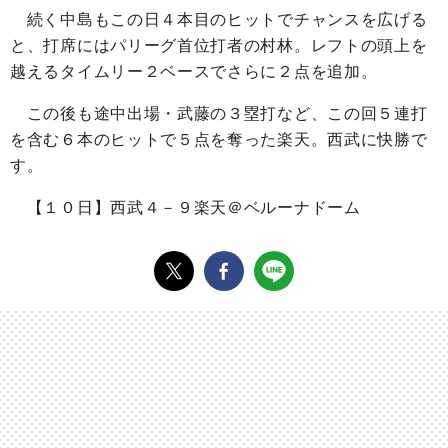
続く中島もこの日４本目のヒットでチャンスを広げる
と、打席にはパリーグ首位打者の村林。レフトの頭上を
越えるタイムリー２ベースでさらに２点を追加。
この後も途中出場・武藤の３塁打など、この回５連打
を含む６本のヒットで５点を奪った楽天。西武に快勝で
す。
【１０日】西武４－９楽天＠ベルーナドーム