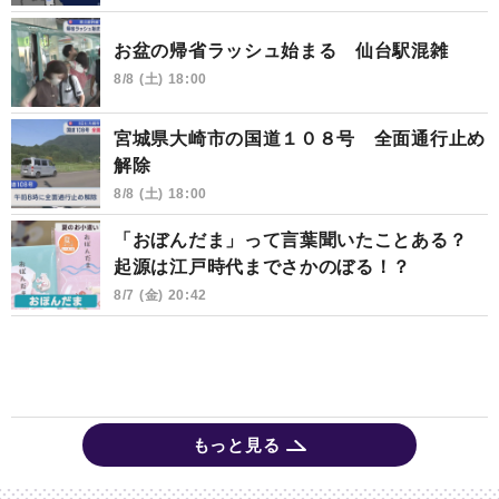
お盆の帰省ラッシュ始まる 仙台駅混雑
8/8 (土) 18:00
宮城県大崎市の国道１０８号 全面通行止め
解除
8/8 (土) 18:00
「おぼんだま」って言葉聞いたことある？
起源は江戸時代までさかのぼる！？
8/7 (金) 20:42
もっと見る