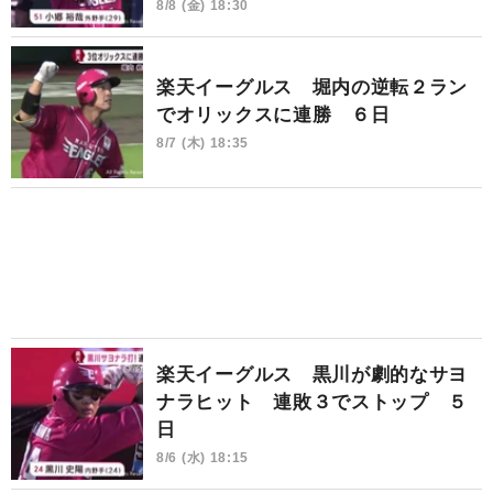
8/8 (金) 18:30
楽天イーグルス 堀内の逆転２ラン
でオリックスに連勝 ６日
8/7 (木) 18:35
楽天イーグルス 黒川が劇的なサヨ
ナラヒット 連敗３でストップ ５
日
8/6 (水) 18:15