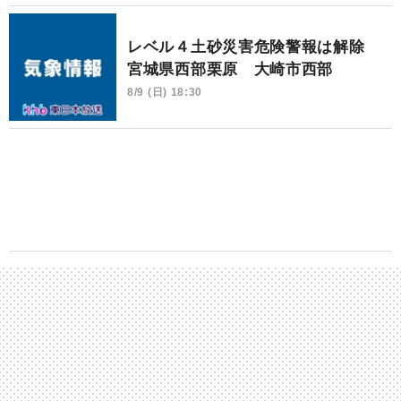
レベル４土砂災害危険警報は解除
宮城県西部栗原 大崎市西部
8/9 (日) 18:30