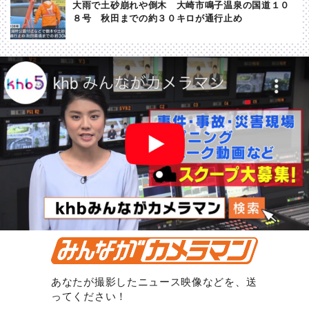
大雨で土砂崩れや倒木 大崎市鳴子温泉の国道１０
８号 秋田までの約３０キロが通行止め
あなたが撮影したニュース映像などを、送
ってください！