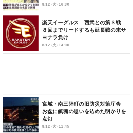
8/12 (火) 16:30
楽天イーグルス 西武との第３戦
８回までリードするも延長戦の末サ
ヨナラ負け
8/12 (火) 14:00
宮城・南三陸町の旧防災対策庁舎
お盆に鎮魂の思いを込めた明かりを
点灯
8/12 (火) 11:45