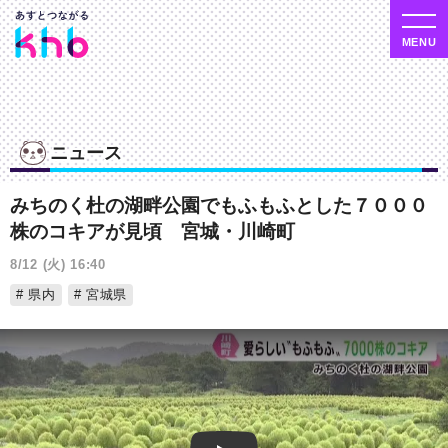
ニュース
みちのく杜の湖畔公園でもふもふとした７０００
株のコキアが見頃 宮城・川崎町
8/12 (火) 16:40
県内
宮城県