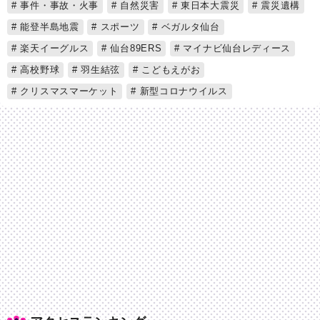
事件・事故・火事
自然災害
東日本大震災
震災遺構
能登半島地震
スポーツ
ベガルタ仙台
楽天イーグルス
仙台89ERS
マイナビ仙台レディース
高校野球
羽生結弦
こどもえがお
クリスマスマーケット
新型コロナウイルス