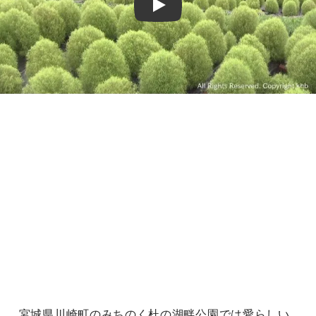
Play
宮城県川崎町のみちのく杜の湖畔公園では愛らしい、