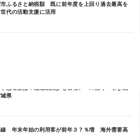
沼市ふるさと納税額 既に前年度を上回り過去最高を
ア世代の活動支援に活用
ンザ患者数は５週連続減少も警報レベル続く 引き続
宮城県
際線 年末年始の利用客が前年３７％増 海外需要高