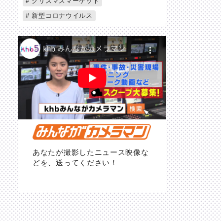
クリスマスマーケット
新型コロナウイルス
あなたが撮影したニュース映像な
どを、送ってください！