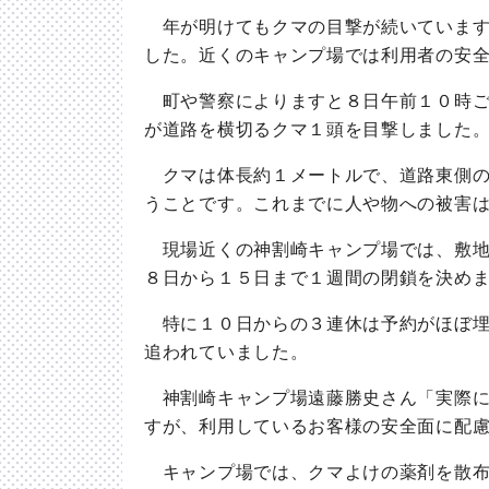
年が明けてもクマの目撃が続いています
した。近くのキャンプ場では利用者の安
町や警察によりますと８日午前１０時ご
が道路を横切るクマ１頭を目撃しました
クマは体長約１メートルで、道路東側の
うことです。これまでに人や物への被害
現場近くの神割崎キャンプ場では、敷地
８日から１５日まで１週間の閉鎖を決め
特に１０日からの３連休は予約がほぼ埋
追われていました。
神割崎キャンプ場遠藤勝史さん「実際に
すが、利用しているお客様の安全面に配
キャンプ場では、クマよけの薬剤を散布