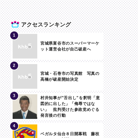
アクセスランキング
宮城県富谷市のスーパーマーケ
ット運営会社が自己破産へ
宮城・石巻市の写真館 写真の
高橋が破産開始決定
村井知事が”舌出し”を釈明「意
図的に出した」「侮辱ではな
い」 批判受けた参政党めぐる
発言後の行動
ベガルタ仙台８日開幕戦 藤枝