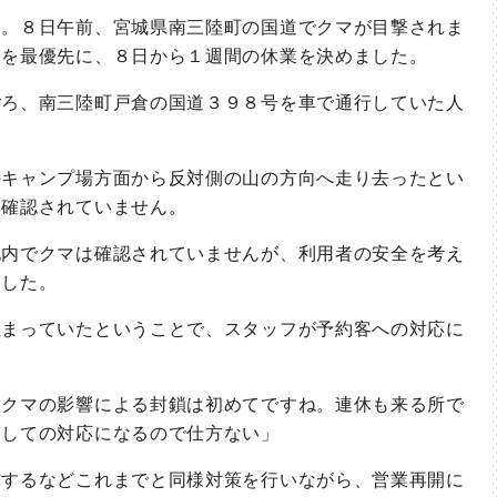
。８日午前、宮城県南三陸町の国道でクマが目撃されま
全を最優先に、８日から１週間の休業を決めました。
ろ、南三陸町戸倉の国道３９８号を車で通行していた人
。
キャンプ場方面から反対側の山の方向へ走り去ったとい
は確認されていません。
内でクマは確認されていませんが、利用者の安全を考え
ました。
まっていたということで、スタッフが予約客への対応に
クマの影響による封鎖は初めてですね。連休も来る所で
慮しての対応になるので仕方ない」
するなどこれまでと同様対策を行いながら、営業再開に