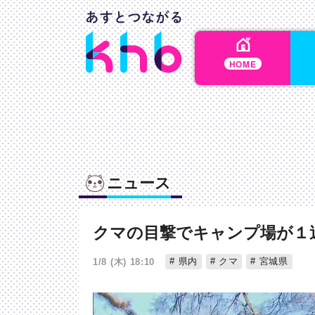
HOME
ニュース
クマの目撃でキャンプ場が１
県内
クマ
宮城県
1/8 (木) 18:10