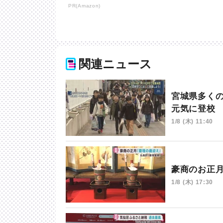
PR(Amazon)
関連ニュース
宮城県多く
元気に登校
1/8 (木) 11:40
豪商のお正
1/8 (木) 17:30