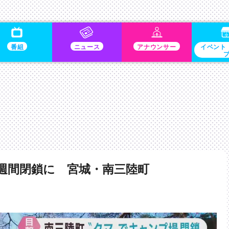
番組
ニュース
アナウンサー
イベント
週間閉鎖に 宮城・南三陸町