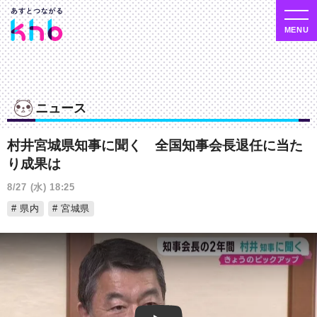
ニュース
村井宮城県知事に聞く 全国知事会長退任に当た
り成果は
8/27 (水) 18:25
県内
宮城県