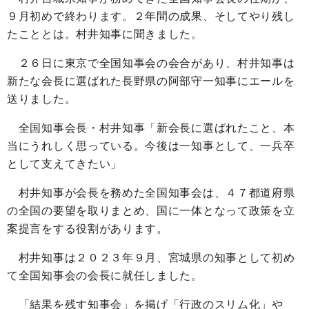
９月初めで終わります。２年間の成果、そしてやり残し
たこととは。村井知事に聞きました。
２６日に東京で全国知事会の会合があり、村井知事は
新たな会長に選ばれた長野県の阿部守一知事にエールを
送りました。
全国知事会長・村井知事「新会長に選ばれたこと、本
当にうれしく思っている。今後は一知事として、一兵卒
として支えてきたい」
村井知事が会長を務めた全国知事会は、４７都道府県
の全国の要望を取りまとめ、国に一体となって政策を立
案提言をする役割があります。
村井知事は２０２３年９月、宮城県の知事として初め
て全国知事会の会長に就任しました。
「結果を残す知事会」を掲げ「行政のスリム化」や