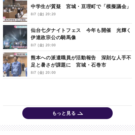
中学生が質疑 宮城・亘理町で「模擬議会」
8/7 (金) 20:20
仙台七夕ナイトフェス 今年も開催 光輝く
伊達政宗公の騎馬像
8/7 (金) 20:00
熊本への派遣職員が活動報告 深刻な人手不
足と暑さが課題に 宮城・石巻市
8/7 (金) 20:00
もっと見る