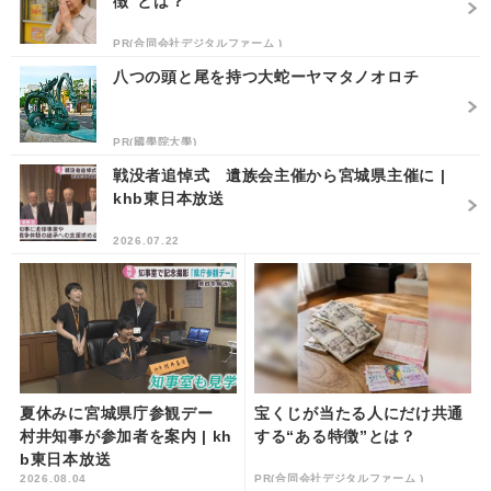
徴”とは？
PR(合同会社デジタルファーム )
八つの頭と尾を持つ大蛇ーヤマタノオロチ
PR(國學院大學)
戦没者追悼式 遺族会主催から宮城県主催に |
khb東日本放送
2026.07.22
夏休みに宮城県庁参観デー
宝くじが当たる人にだけ共通
村井知事が参加者を案内 | kh
する“ある特徴”とは？
b東日本放送
2026.08.04
PR(合同会社デジタルファーム )