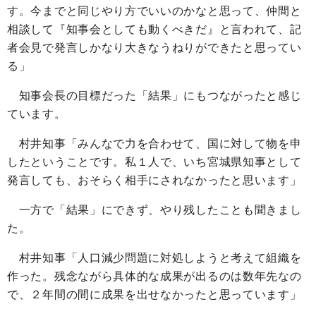
す。今までと同じやり方でいいのかなと思って、仲間と
相談して『知事会としても動くべきだ』と言われて、記
者会見で発言しかなり大きなうねりができたと思ってい
る」
知事会長の目標だった「結果」にもつながったと感じ
ています。
村井知事「みんなで力を合わせて、国に対して物を申
したということです。私１人で、いち宮城県知事として
発言しても、おそらく相手にされなかったと思います」
一方で「結果」にできず、やり残したことも聞きまし
た。
村井知事「人口減少問題に対処しようと考えて組織を
作った。残念ながら具体的な成果が出るのは数年先なの
で、２年間の間に成果を出せなかったと思っています」