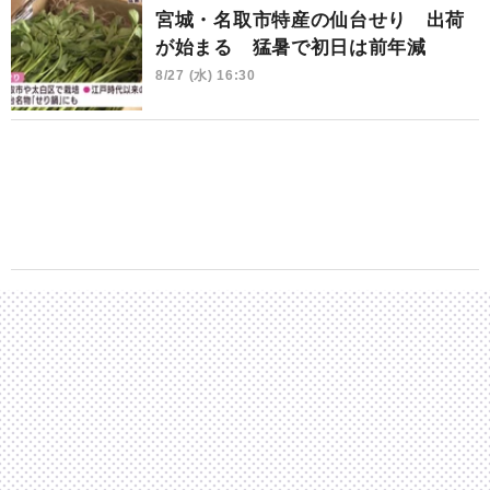
宮城・名取市特産の仙台せり 出荷
が始まる 猛暑で初日は前年減
8/27 (水) 16:30