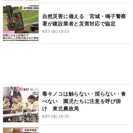
自然災害に備える 宮城・鳴子警察
署が建設業者と災害対応で協定
8/27 (水) 18:15
毒キノコは触らない・採らない・食
べない 園児たちに注意を呼び掛
け 東北農政局
8/27 (水) 16:35