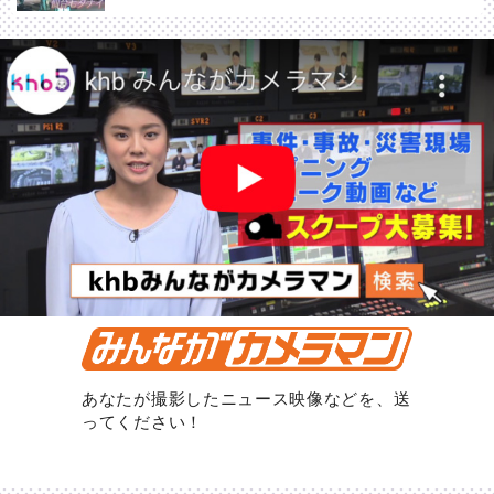
あなたが撮影したニュース映像などを、送
ってください！