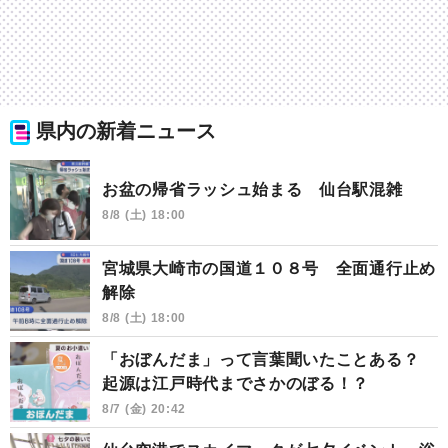
県内の新着ニュース
お盆の帰省ラッシュ始まる 仙台駅混雑
8/8 (土) 18:00
宮城県大崎市の国道１０８号 全面通行止め
解除
8/8 (土) 18:00
「おぼんだま」って言葉聞いたことある？
起源は江戸時代までさかのぼる！？
8/7 (金) 20:42