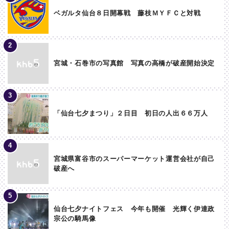
ベガルタ仙台８日開幕戦 藤枝ＭＹＦＣと対戦
宮城・石巻市の写真館 写真の高橋が破産開始決定
「仙台七夕まつり」２日目 初日の人出６６万人
宮城県富谷市のスーパーマーケット運営会社が自己
破産へ
仙台七夕ナイトフェス 今年も開催 光輝く伊達政
宗公の騎馬像