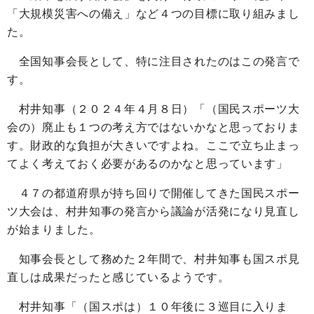
「大規模災害への備え」など４つの目標に取り組みまし
た。
全国知事会長として、特に注目されたのはこの発言で
す。
村井知事（２０２４年４月８日）「（国民スポーツ大
会の）廃止も１つの考え方ではないかなと思っておりま
す。財政的な負担が大きいですよね。ここで立ち止まっ
てよく考えておく必要があるのかなと思っています」
４７の都道府県が持ち回りで開催してきた国民スポー
ツ大会は、村井知事の発言から議論が活発になり見直し
が始まりました。
知事会長として務めた２年間で、村井知事も国スポ見
直しは成果だったと感じているようです。
村井知事「（国スポは）１０年後に３巡目に入りま