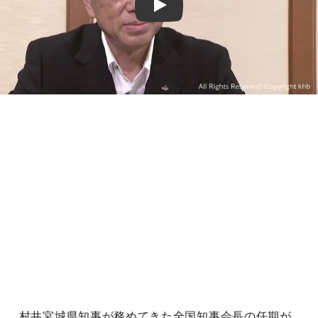
Play
村井宮城県知事が務めてきた全国知事会長の任期が、