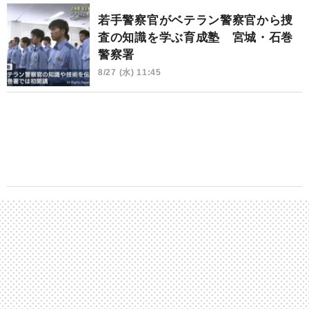
若手警察官がベテラン警察官から捜
査の知識を学ぶ育成塾 宮城・石巻
警察署
8/27 (水) 11:45