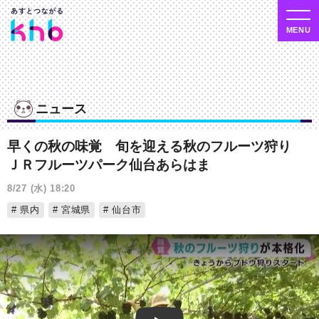
ニュース
早くの秋の味覚 旬を迎える秋のフルーツ狩り
ＪＲフルーツパーク仙台あらはま
8/27 (水) 18:20
県内
宮城県
仙台市