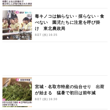
毒キノコは触らない・採らない・食
べない 園児たちに注意を呼び掛
け 東北農政局
8/27 (水) 16:35
宮城・名取市特産の仙台せり 出荷
が始まる 猛暑で初日は前年減
8/27 (水) 16:30