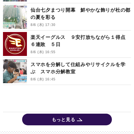
仙台七夕まつり開幕 鮮やかな飾りが杜の都
の夏を彩る
8/6 (木) 17:30
楽天イーグルス ９安打放ちながら１得点
６連敗 ５日
8/6 (木) 16:55
スマホを分解して仕組みやリサイクルを学
ぶ スマホ分解教室
8/6 (木) 16:45
もっと見る