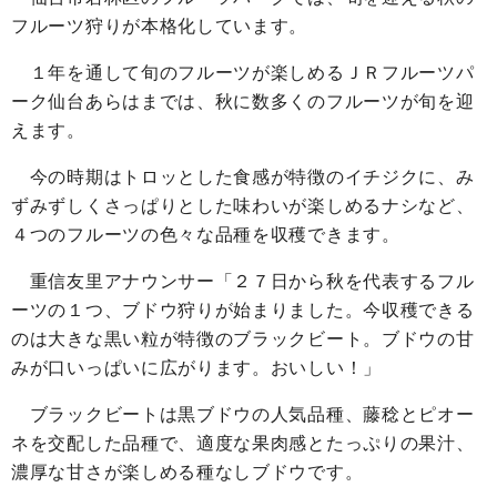
フルーツ狩りが本格化しています。
１年を通して旬のフルーツが楽しめるＪＲフルーツパ
ーク仙台あらはまでは、秋に数多くのフルーツが旬を迎
えます。
今の時期はトロッとした食感が特徴のイチジクに、み
ずみずしくさっぱりとした味わいが楽しめるナシなど、
４つのフルーツの色々な品種を収穫できます。
重信友里アナウンサー「２７日から秋を代表するフル
ーツの１つ、ブドウ狩りが始まりました。今収穫できる
のは大きな黒い粒が特徴のブラックビート。ブドウの甘
みが口いっぱいに広がります。おいしい！」
ブラックビートは黒ブドウの人気品種、藤稔とピオー
ネを交配した品種で、適度な果肉感とたっぷりの果汁、
濃厚な甘さが楽しめる種なしブドウです。