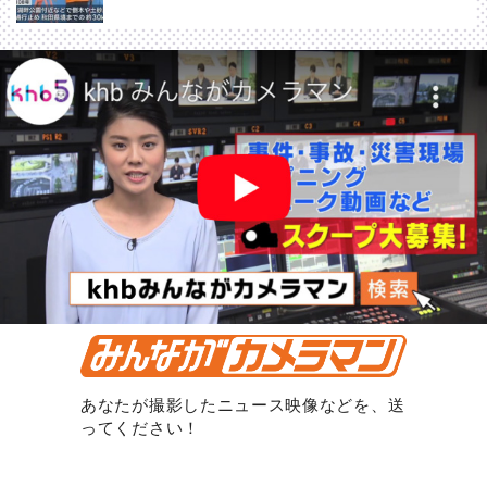
あなたが撮影したニュース映像などを、送
ってください！