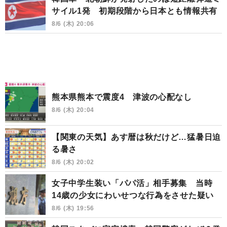
サイル1発 初期段階から日本とも情報共有
8/6 (木) 20:06
熊本県熊本で震度4 津波の心配なし
8/6 (木) 20:04
【関東の天気】あす暦は秋だけど…猛暑日迫
る暑さ
8/6 (木) 20:02
女子中学生装い「パパ活」相手募集 当時
14歳の少女にわいせつな行為をさせた疑い
8/6 (木) 19:56