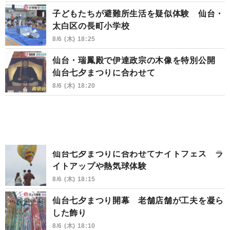
子どもたちが避難所生活を疑似体験 仙台・
太白区の長町小学校
8/6 (木) 18:25
仙台・瑞鳳殿で伊達政宗の木像を特別公開
仙台七夕まつりに合わせて
8/6 (木) 18:20
仙台七夕まつりに合わせてナイトフェス ラ
イトアップや熱気球体験
8/6 (木) 18:15
仙台七夕まつり開幕 老舗店舗が工夫を凝ら
した飾り
8/6 (木) 18:10