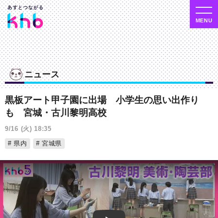
ニュース
黒板アート甲子園に出場 小学生の思い出作り
も 宮城・古川黎明高校
9/16 (火) 18:35
県内
宮城県