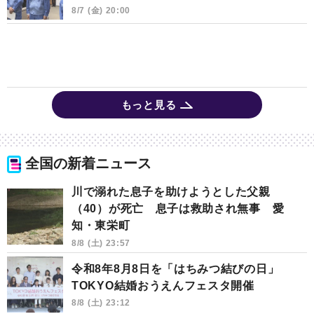
8/7 (金) 20:00
もっと見る
全国の新着ニュース
川で溺れた息子を助けようとした父親
（40）が死亡 息子は救助され無事 愛
知・東栄町
8/8 (土) 23:57
令和8年8月8日を「はちみつ結びの日」
TOKYO結婚おうえんフェスタ開催
8/8 (土) 23:12