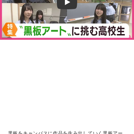
Play
黒板をキャンバスに作品を生み出していく黒板アー