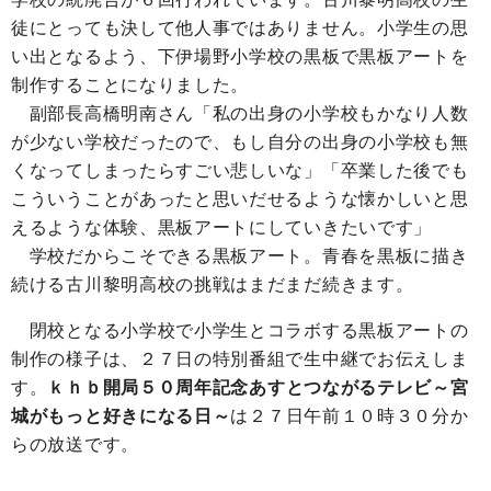
徒にとっても決して他人事ではありません。小学生の思
い出となるよう、下伊場野小学校の黒板で黒板アートを
制作することになりました。
副部長高橋明南さん「私の出身の小学校もかなり人数
が少ない学校だったので、もし自分の出身の小学校も無
くなってしまったらすごい悲しいな」「卒業した後でも
こういうことがあったと思いだせるような懐かしいと思
えるような体験、黒板アートにしていきたいです」
学校だからこそできる黒板アート。青春を黒板に描き
続ける古川黎明高校の挑戦はまだまだ続きます。
閉校となる小学校で小学生とコラボする黒板アートの
制作の様子は、２７日の特別番組で生中継でお伝えしま
す。
ｋｈｂ開局５０周年記念あすとつながるテレビ～宮
城がもっと好きになる日～
は２７日午前１０時３０分か
らの放送です。