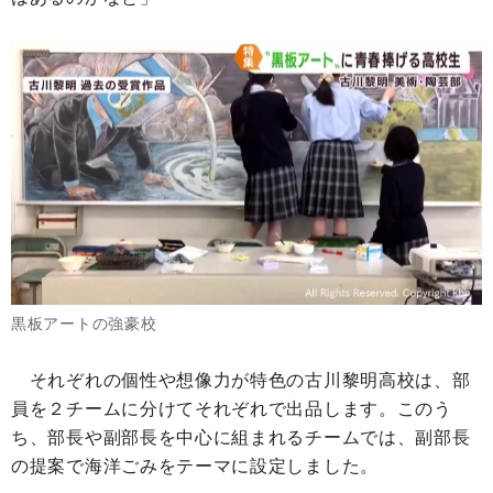
黒板アートの強豪校
それぞれの個性や想像力が特色の古川黎明高校は、部
員を２チームに分けてそれぞれで出品します。このう
ち、部長や副部長を中心に組まれるチームでは、副部長
の提案で海洋ごみをテーマに設定しました。