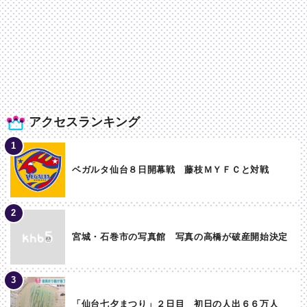
アクセスランキング
ベガルタ仙台８日開幕戦 藤枝ＭＹＦＣと対戦
宮城・石巻市の写真館 写真の高橋が破産開始決定
「仙台七夕まつり」２日目 初日の人出６６万人