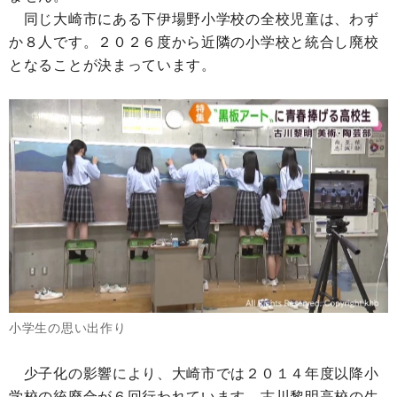
同じ大崎市にある下伊場野小学校の全校児童は、わず
か８人です。２０２６度から近隣の小学校と統合し廃校
となることが決まっています。
小学生の思い出作り
少子化の影響により、大崎市では２０１４年度以降小
学校の統廃合が６回行われています。古川黎明高校の生