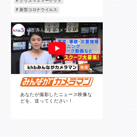
クリスマスマーケット
新型コロナウイルス
あなたが撮影したニュース映像な
どを、送ってください！