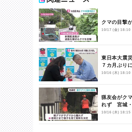
クマの目撃
10/17 (金) 18:10
東日本大震
７カ月ぶり
10/16 (木) 18:10
猟友会がク
れず 宮城
10/16 (木) 18:15