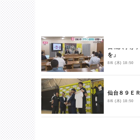
宮城大学が
を」
8/6 (木) 18:50
仙台８９Ｅ
8/6 (木) 18:50