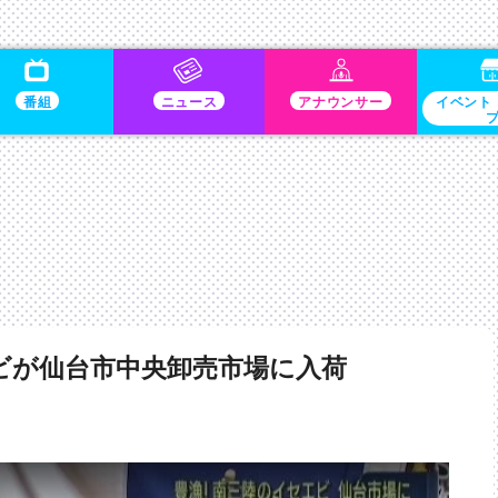
番組
ニュース
アナウンサー
イベント
ビが仙台市中央卸売市場に入荷