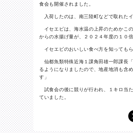
食会も開催されました。
入荷したのは、南三陸町などで取れたイ
イセエビは、海水温の上昇のためかこの
からの水揚げ量が、２０２４年度の１０
イセエビのおいしい食べ方を知ってもら
仙都魚類特殊近海１課角田雄一郎課長「
るようになりましたので、地産地消も含
す」
試食会の後に競りが行われ、１キロ当た
ていました。