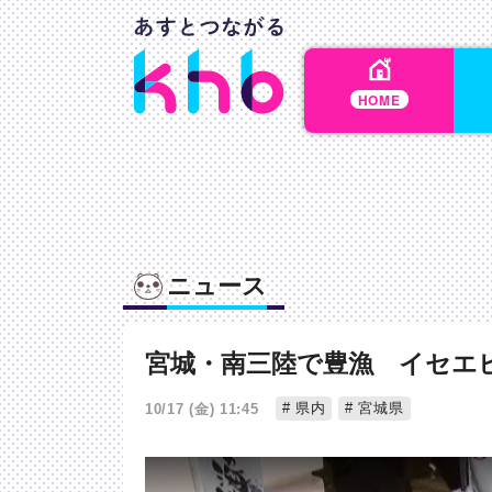
HOME
ニュース
宮城・南三陸で豊漁 イセエ
県内
宮城県
10/17 (金) 11:45