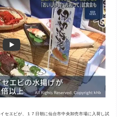
Play
イセエビが、１７日朝に仙台市中央卸売市場に入荷し試