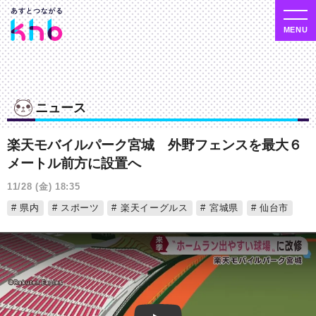
ニュース
楽天モバイルパーク宮城 外野フェンスを最大６
メートル前方に設置へ
11/28 (金) 18:35
県内
スポーツ
楽天イーグルス
宮城県
仙台市