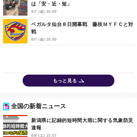
は「安・近・短」
8/7 (金) 20:00
ベガルタ仙台８日開幕戦 藤枝ＭＹＦＣと対
戦
8/7 (金) 20:00
もっと見る
全国の新着ニュース
新潟県に記録的短時間大雨に関する気象防災
速報
8/8 (土) 15:57