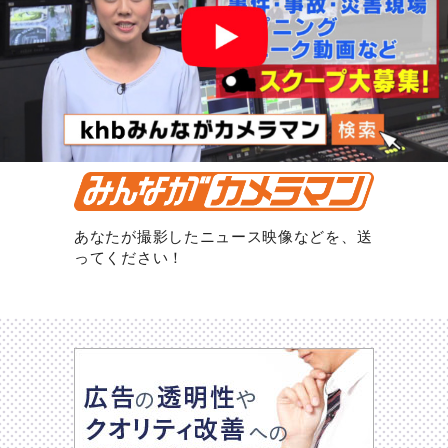
あなたが撮影したニュース映像などを、送
ってください！