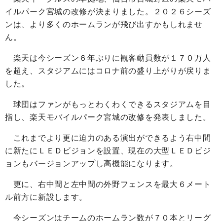
イルパーク宮城の改修が決まりました。２０２６シーズ
ンは、より多くのホームランが飛び出すかもしれませ
ん。
楽天は今シーズン６年ぶりに観客動員数が１７０万人
を超え、スタジアムにはコロナ前の盛り上がりが戻りま
した。
球団はファンがもっとわくわくできるスタジアムを目
指し、楽天モバイルパーク宮城の改修を発表しました。
これまでより更に迫力のある演出ができるよう右中間
に新たにＬＥＤビジョンを設置、現在の大型ＬＥＤビジ
ョンもバージョンアップし高機能になります。
更に、右中間と左中間の外野フェンスを最大６メート
ル前方に新設します。
今シーズンはチームのホームラン数が７０本とリーグ