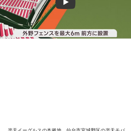
Play
楽天イーグルスの本拠地、仙台市宮城野区の楽天モバ