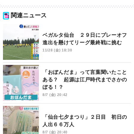
関連ニュース
ベガルタ仙台 ２９日にプレーオフ
進出を懸けてリーグ最終戦に挑む
11/28 (金) 18:30
「おぼんだま」って言葉聞いたこと
ある？ 起源は江戸時代までさかの
ぼる！？
8/7 (金) 20:42
「仙台七夕まつり」２日目 初日の
人出６６万人
8/7 (金) 20:40