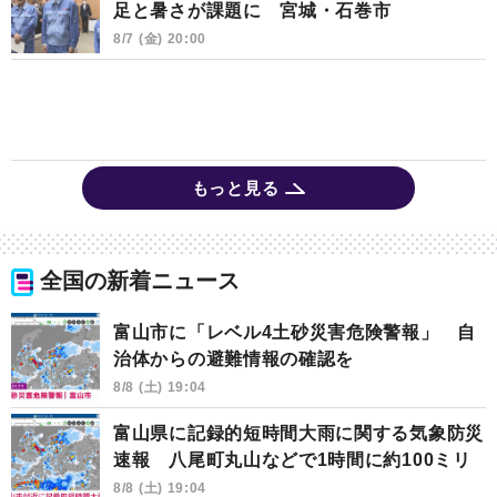
足と暑さが課題に 宮城・石巻市
8/7 (金) 20:00
もっと見る
全国の新着ニュース
富山市に「レベル4土砂災害危険警報」 自
治体からの避難情報の確認を
8/8 (土) 19:04
富山県に記録的短時間大雨に関する気象防災
速報 八尾町丸山などで1時間に約100ミリ
8/8 (土) 19:04