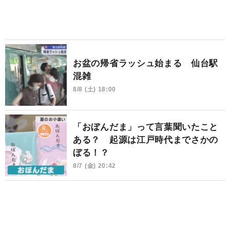
お盆の帰省ラッシュ始まる 仙台駅
混雑
8/8 (土) 18:00
「おぼんだま」って言葉聞いたこと
ある？ 起源は江戸時代までさかの
ぼる！？
8/7 (金) 20:42