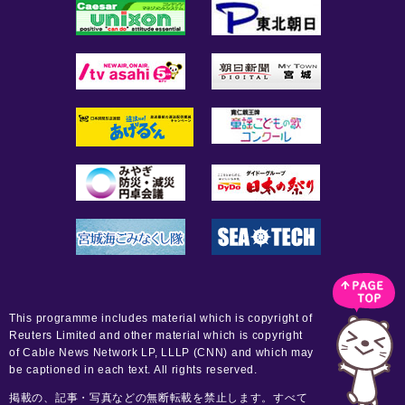
This programme includes material which is copyright of
Reuters Limited and other material which is copyright
of Cable News Network LP, LLLP (CNN) and which may
be captioned in each text. All rights reserved.
掲載の、記事・写真などの無断転載を禁止します。すべて