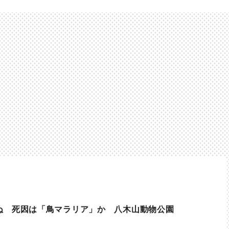
ぬ 死因は「鳥マラリア」か 八木山動物公園