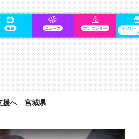
番組
ニュース
アナウンサー
イベント
支援へ 宮城県