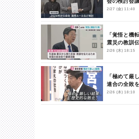
会の検討会
2/27 (金) 11:40
「覚悟と機
震災の教訓
2/26 (木) 18:15
「極めて厳
連合の全敗
2/26 (木) 18:10