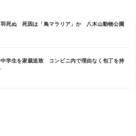
４羽死ぬ 死因は「鳥マラリア」か 八木山動物公園
子中学生を家裁送致 コンビニ内で理由なく包丁を持
い