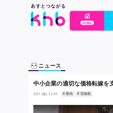
HOME
ニュース
中小企業の適切な価格転嫁を
県内
宮城県
2/27 (金) 11:45