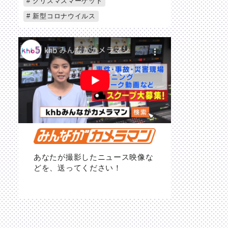
クリスマスマーケット
新型コロナウイルス
あなたが撮影したニュース映像な
どを、送ってください！