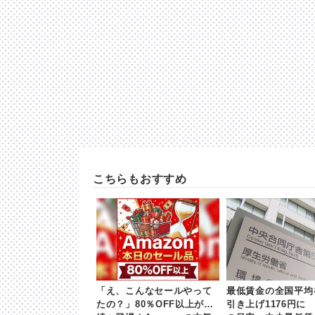
こちらもおすすめ
「え、こんなセールやって
最低賃金の全国平均
たの？」80％OFF以上が
引き上げ1176円に