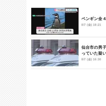
ペンギン全
8/7 (金) 18:21
仙台市の男
っていた疑
8/7 (金) 16:30