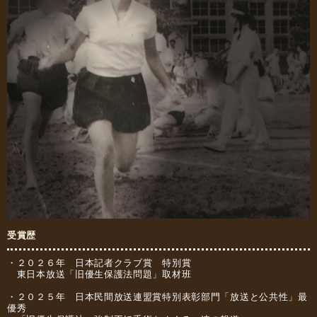
受賞歴
・２０２６年 日本記者クラブ賞 特別賞
東日本放送「旧優生保護法問題」取材班
・２０２５年 日本民間放送連盟賞特別表彰部門「放送と公共性」最
優秀