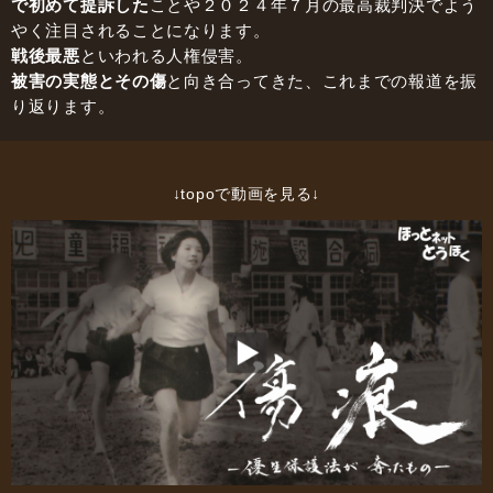
で初めて提訴した
ことや
２０２４年７月の最高裁判決でよう
やく注目されることになります。
戦後最悪
といわれる人権侵害。
被害の実態とその傷
と向き合ってきた、これまでの報道を振
り返ります。
↓topoで動画を見る↓