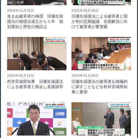
2025年11月12日
2025年03月28日
進まぬ被害者の補償 旧優生保
旧優生保護法による被害者と国
護法の補償法成立から１年 個
が初の定期協議 全面解決に向
別通知と歴史の検証は
けて被害者が要望書
2025年02月12日
2025年01月29日
村井宮城県知事 旧優生保護法
旧優生保護法の被害者を積極的
による被害者と面会し直接謝罪
に探すことなどを村井宮城県知
事に要望