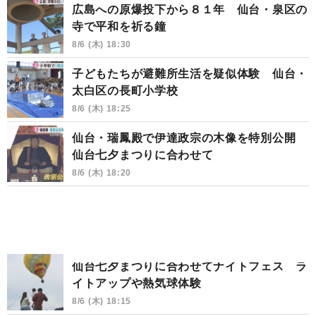
広島への原爆投下から８１年 仙台・泉区の
寺で平和を祈る鐘
8/6 (木) 18:30
子どもたちが避難所生活を疑似体験 仙台・
太白区の長町小学校
8/6 (木) 18:25
仙台・瑞鳳殿で伊達政宗の木像を特別公開
仙台七夕まつりに合わせて
8/6 (木) 18:20
仙台七夕まつりに合わせてナイトフェス ラ
イトアップや熱気球体験
8/6 (木) 18:15