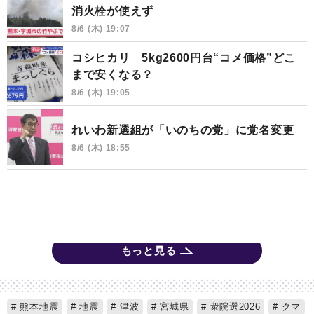
消火栓が使えず
8/6 (木) 19:07
コシヒカリ 5kg2600円台“コメ価格”どこ
まで安くなる？
8/6 (木) 19:05
れいわ新選組が「いのちの党」に党名変更
8/6 (木) 18:55
もっと見る
熊本地震
地震
津波
宮城県
衆院選2026
クマ