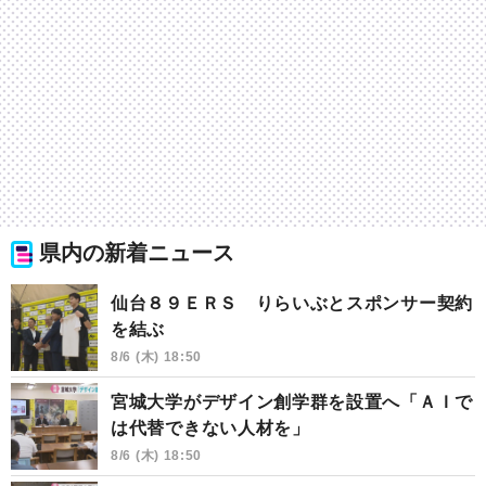
県内の新着ニュース
仙台８９ＥＲＳ りらいぶとスポンサー契約
を結ぶ
8/6 (木) 18:50
宮城大学がデザイン創学群を設置へ「ＡＩで
は代替できない人材を」
8/6 (木) 18:50