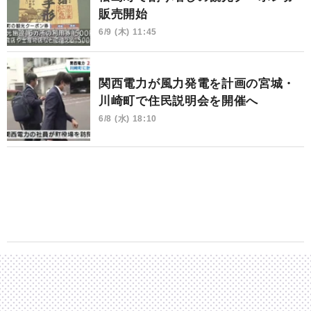
販売開始
6/9 (木) 11:45
関西電力が風力発電を計画の宮城・
川崎町で住民説明会を開催へ
6/8 (水) 18:10