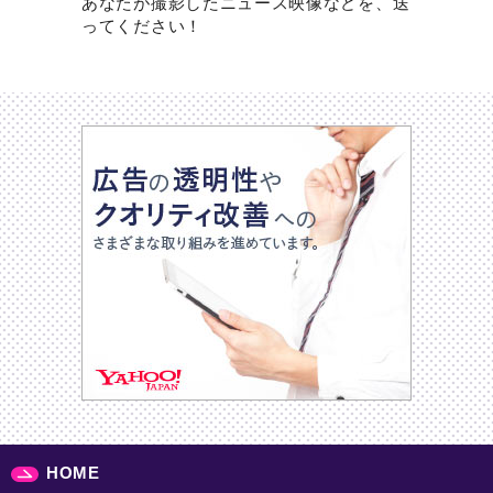
あなたが撮影したニュース映像などを、送
ってください！
HOME