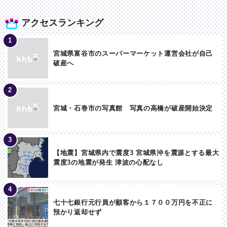
アクセスランキング
宮城県富谷市のスーパーマーケット運営会社が自己
破産へ
宮城・石巻市の写真館 写真の高橋が破産開始決定
【地震】宮城県内で震度3 宮城県沖を震源とする最大
震度3の地震が発生 津波の心配なし
七十七銀行元行員が顧客から１７００万円を不正に
預かり返却せず