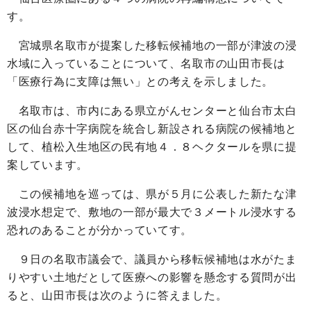
す。
宮城県名取市が提案した移転候補地の一部が津波の浸
水域に入っていることについて、名取市の山田市長は
「医療行為に支障は無い」との考えを示しました。
名取市は、市内にある県立がんセンターと仙台市太白
区の仙台赤十字病院を統合し新設される病院の候補地と
して、植松入生地区の民有地４．８ヘクタールを県に提
案しています。
この候補地を巡っては、県が５月に公表した新たな津
波浸水想定で、敷地の一部が最大で３メートル浸水する
恐れのあることが分かっていてす。
９日の名取市議会で、議員から移転候補地は水がたま
りやすい土地だとして医療への影響を懸念する質問が出
ると、山田市長は次のように答えました。