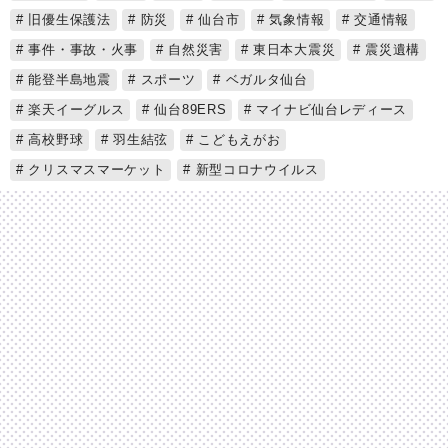
旧優生保護法
防災
仙台市
気象情報
交通情報
事件・事故・火事
自然災害
東日本大震災
震災遺構
能登半島地震
スポーツ
ベガルタ仙台
楽天イーグルス
仙台89ERS
マイナビ仙台レディース
高校野球
羽生結弦
こどもえがお
クリスマスマーケット
新型コロナウイルス