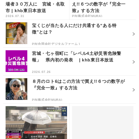
場者３０万人に 宮城・名取
え!!６つの数字が『完全一
市 | khb東日本放送
致』する方法
2026.07.31
PR(株式会社MURA)
宝くじが当たる人にだけ共通する“ある特
徴”とは？
PR(合同会社デジタルファーム )
宮城・七ヶ宿町に「レベル4土砂災害危険警
報」 県内初の発表 | khb東日本放送
2026.07.26
８月のロト6はこの方法で買え!!６つの数字が
『完全一致』する方法
PR(株式会社MURA)