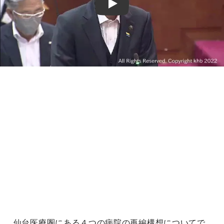
Play
仙台医療圏にある４つの病院の再編構想についてで