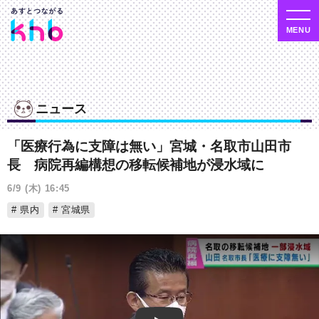
ニュース
「医療行為に支障は無い」宮城・名取市山田市
長 病院再編構想の移転候補地が浸水域に
6/9 (木) 16:45
県内
宮城県