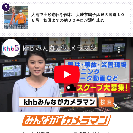
大雨で土砂崩れや倒木 大崎市鳴子温泉の国道１０
８号 秋田までの約３０キロが通行止め