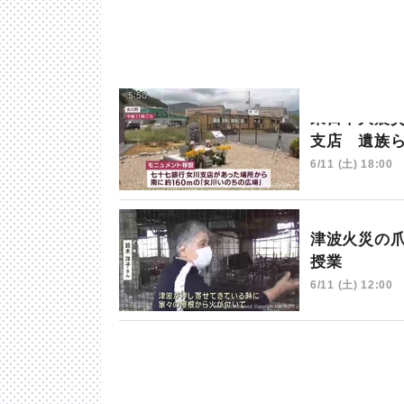
東日本大震災
支店 遺族
6/11 (土) 18:00
津波火災の
授業
6/11 (土) 12:00