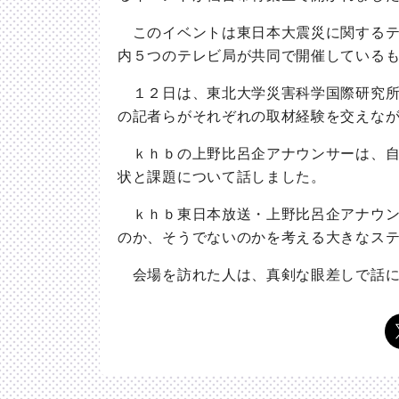
このイベントは東日本大震災に関するテ
内５つのテレビ局が共同で開催している
１２日は、東北大学災害科学国際研究所
の記者らがそれぞれの取材経験を交えな
ｋｈｂの上野比呂企アナウンサーは、自
状と課題について話しました。
ｋｈｂ東日本放送・上野比呂企アナウン
のか、そうでないのかを考える大きなス
会場を訪れた人は、真剣な眼差しで話に