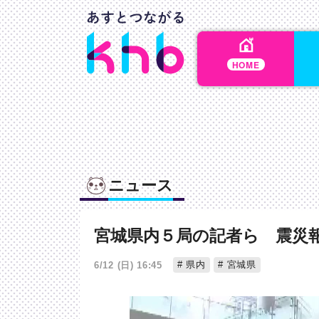
HOME
ニュース
宮城県内５局の記者ら 震災
県内
宮城県
6/12 (日) 16:45