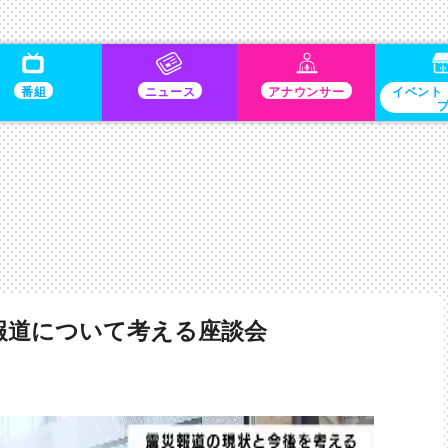
番組
ニュース
アナウンサー
イベント
報道について考える座談会