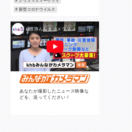
クリスマスマーケット
新型コロナウイルス
あなたが撮影したニュース映像な
どを、送ってください！