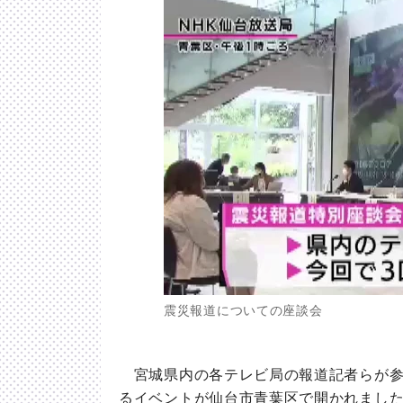
震災報道についての座談会
宮城県内の各テレビ局の報道記者らが参
るイベントが仙台市青葉区で開かれまし