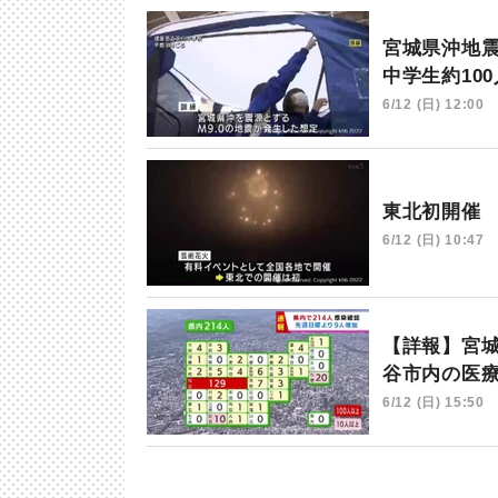
宮城県沖地
中学生約10
6/12 (日) 12:00
東北初開催
6/12 (日) 10:47
【詳報】宮城
谷市内の医
6/12 (日) 15:50