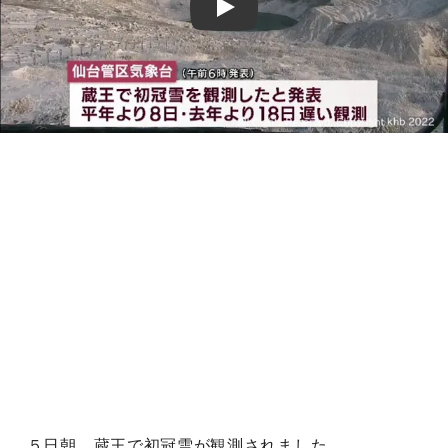
Play
５日朝、蔵王で初冠雪が観測されました。