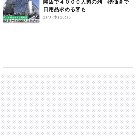
開店で４０００人超の列 物価高で
日用品求める客も
11/3 (木) 16:35