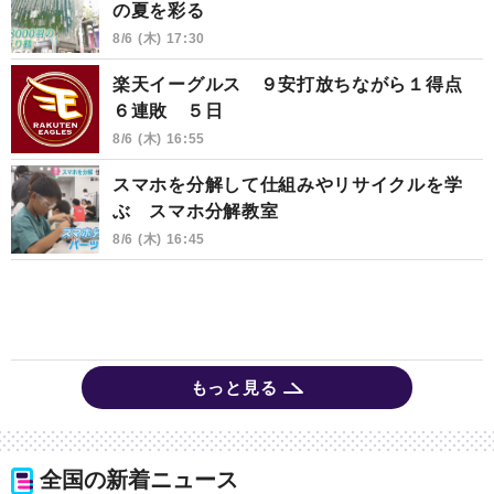
の夏を彩る
8/6 (木) 17:30
楽天イーグルス ９安打放ちながら１得点
６連敗 ５日
8/6 (木) 16:55
スマホを分解して仕組みやリサイクルを学
ぶ スマホ分解教室
8/6 (木) 16:45
もっと見る
全国の新着ニュース