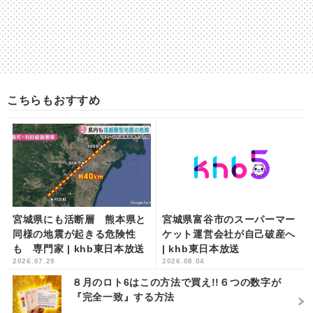
こちらもおすすめ
宮城県にも活断層 熊本県と
宮城県富谷市のスーパーマー
同様の地震が起きる危険性
ケット運営会社が自己破産へ
も 専門家 | khb東日本放送
| khb東日本放送
2026.07.29
2026.08.04
８月のロト6はこの方法で買え!!６つの数字が
『完全一致』する方法