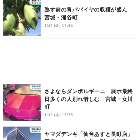
熟す前の青パパイヤの収穫が盛ん
宮城・涌谷町
11/4 (金) 17:45
さよならダンボルギーニ 展示最終
日多くの人別れ惜しむ 宮城・女川
町
11/3 (木) 17:35
ヤマダデンキ「仙台あすと長町店」