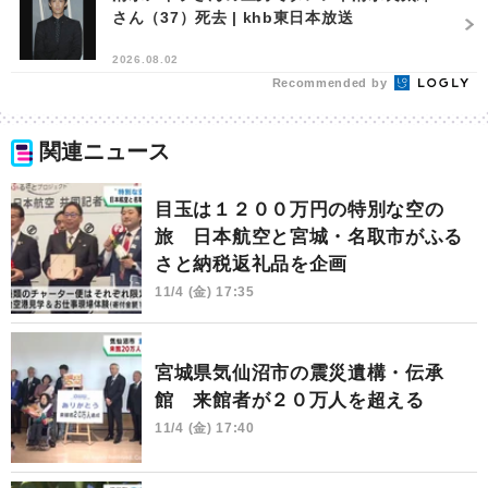
さん（37）死去 | khb東日本放送
2026.08.02
Recommended by
関連ニュース
目玉は１２００万円の特別な空の
旅 日本航空と宮城・名取市がふる
さと納税返礼品を企画
11/4 (金) 17:35
宮城県気仙沼市の震災遺構・伝承
館 来館者が２０万人を超える
11/4 (金) 17:40