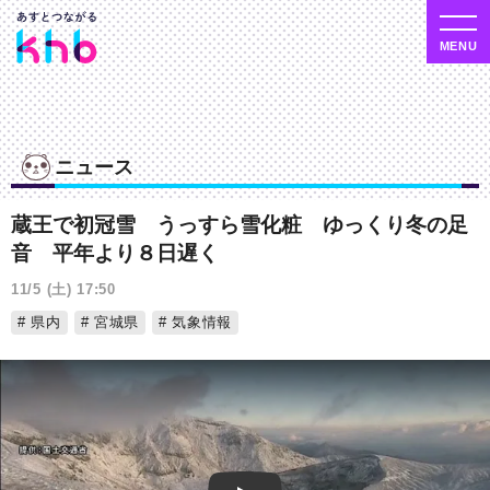
ニュース
蔵王で初冠雪 うっすら雪化粧 ゆっくり冬の足
音 平年より８日遅く
11/5 (土) 17:50
県内
宮城県
気象情報