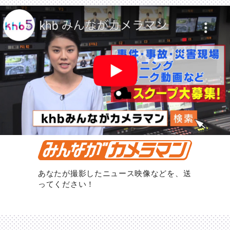
あなたが撮影したニュース映像などを、送
ってください！