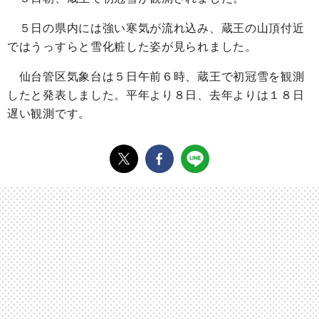
５日の県内には強い寒気が流れ込み、蔵王の山頂付近
ではうっすらと雪化粧した姿が見られました。
仙台管区気象台は５日午前６時、蔵王で初冠雪を観測
したと発表しました。平年より８日、去年よりは１８日
遅い観測です。