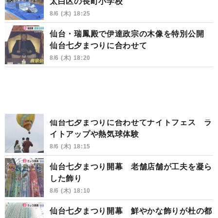
太白区の長町小学校
8/6 (木) 18:25
仙台・瑞鳳殿で伊達政宗の木像を特別公開
仙台七夕まつりに合わせて
8/6 (木) 18:20
仙台七夕まつりに合わせてナイトフェス ラ
イトアップや熱気球体験
8/6 (木) 18:15
仙台七夕まつり開幕 老舗店舗が工夫を凝ら
した飾り
8/6 (木) 18:10
仙台七夕まつり開幕 鮮やかな飾りが杜の都