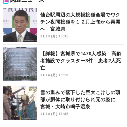
仙台駅周辺の大規模接種会場でワク
チン夜間接種を１２月上旬から再開
へ 宮城県
11/14 (月) 16:35
【詳報】宮城県で1470人感染 高齢
者施設でクラスター3件 患者2人死
亡
11/14 (月) 15:10
雪の重みで落下した巨大こけしの頭
部が胴体に取り付けられ元の姿に
宮城・大崎市鳴子温泉
11/14 (月) 11:45