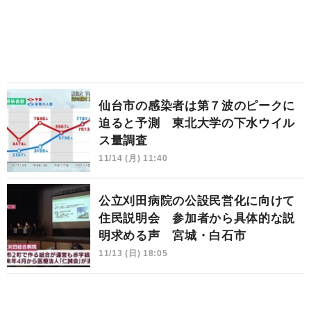
仙台市の感染者は第７波のピークに
迫ると予測 東北大学の下水ウイル
ス量調査
11/14 (月) 11:40
公立刈田病院の公設民営化に向けて
住民説明会 参加者から具体的な説
明求める声 宮城・白石市
11/13 (日) 18:05