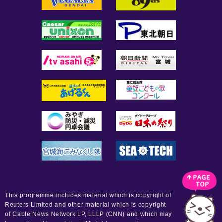
This programme includes material which is copyright of
Reuters Limited and other material which is copyright
of Cable News Network LP, LLLP (CNN) and which may