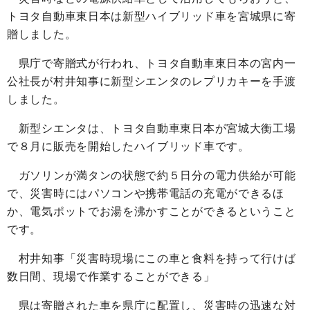
トヨタ自動車東日本は新型ハイブリッド車を宮城県に寄
贈しました。
県庁で寄贈式が行われ、トヨタ自動車東日本の宮内一
公社長が村井知事に新型シエンタのレプリカキーを手渡
しました。
新型シエンタは、トヨタ自動車東日本が宮城大衡工場
で８月に販売を開始したハイブリッド車です。
ガソリンが満タンの状態で約５日分の電力供給が可能
で、災害時にはパソコンや携帯電話の充電ができるほ
か、電気ポットでお湯を沸かすことができるということ
です。
村井知事「災害時現場にこの車と食料を持って行けば
数日間、現場で作業することができる」
県は寄贈された車を県庁に配置し、災害時の迅速な対