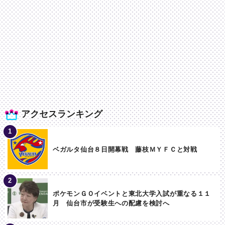
アクセスランキング
ベガルタ仙台８日開幕戦 藤枝ＭＹＦＣと対戦
ポケモンＧＯイベントと東北大学入試が重なる１１
月 仙台市が受験生への配慮を検討へ