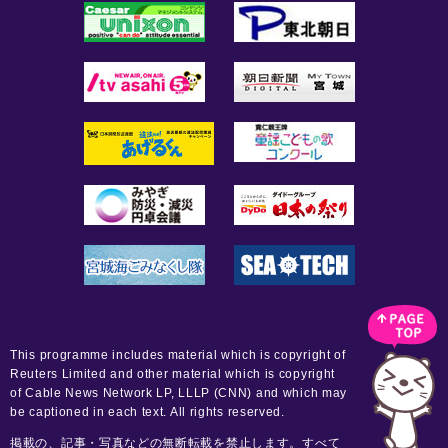
This programme includes material which is copyright of
Reuters Limited and other material which is copyright
of Cable News Network LP, LLLP (CNN) and which may
be captioned in each text. All rights reserved.
掲載の、記事・写真などの無断転載を禁止します。すべて