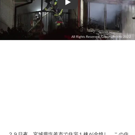
Play
２９日夜、宮城県塩釜市で住宅１棟が全焼し、この住