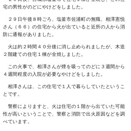
宅の男性がのどにやけどをしました。
２９日午後８時ごろ、塩釜市佐浦町の無職、相澤憲悦
さん（６６）の住宅から火が出ていると近所の人から消
防に通報がありました。
火は約２時間４０分後に消し止められましたが、木造
２階建ての住宅１棟が全焼しました。
この火事で、相澤さんが煙を吸ってのどに３週間から
４週間程度の入院が必要なやけどをしました。
相澤さんは、この住宅で１人で暮らしていたというこ
とです。
警察によりますと、火は住宅の１階から出ていた可能
性が高いということで、警察と消防で出火原因などを調
べています。