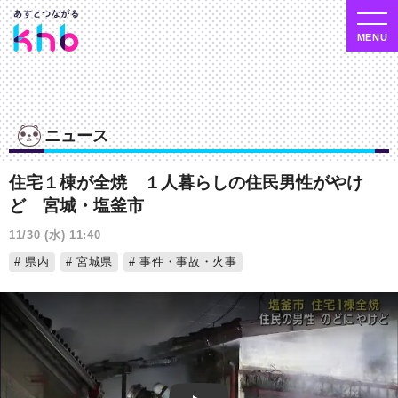
ニュース
住宅１棟が全焼 １人暮らしの住民男性がやけ
ど 宮城・塩釜市
11/30 (水) 11:40
県内
宮城県
事件・事故・火事