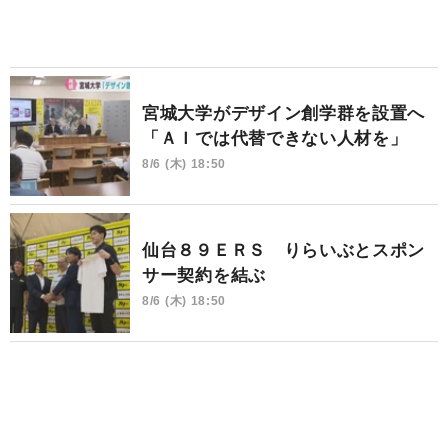
宮城大学がデザイン創学群を設置へ
「ＡＩでは代替できない人材を」
8/6 (木) 18:50
仙台８９ＥＲＳ りらいぶとスポン
サー契約を結ぶ
8/6 (木) 18:50