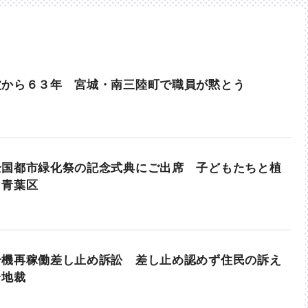
波から６３年 宮城・南三陸町で職員が黙とう
全国都市緑化祭の記念式典にご出席 子どもたちと植
・青葉区
号機再稼働差し止め訴訟 差し止め認めず住民の訴え
台地裁