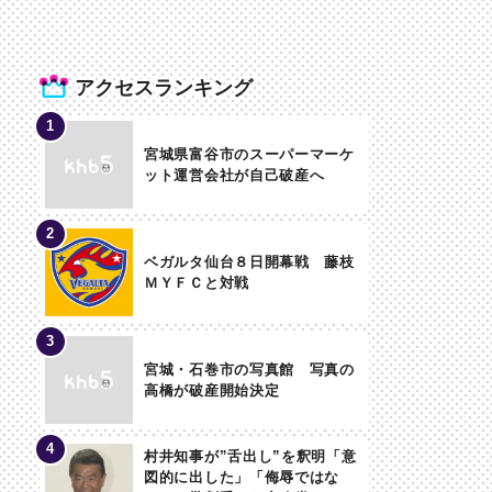
アクセスランキング
宮城県富谷市のスーパーマーケ
ット運営会社が自己破産へ
ベガルタ仙台８日開幕戦 藤枝
ＭＹＦＣと対戦
宮城・石巻市の写真館 写真の
高橋が破産開始決定
村井知事が”舌出し”を釈明「意
図的に出した」「侮辱ではな