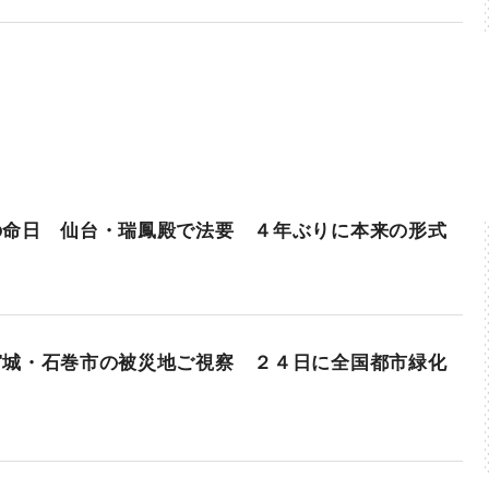
の命日 仙台・瑞鳳殿で法要 ４年ぶりに本来の形式
宮城・石巻市の被災地ご視察 ２４日に全国都市緑化