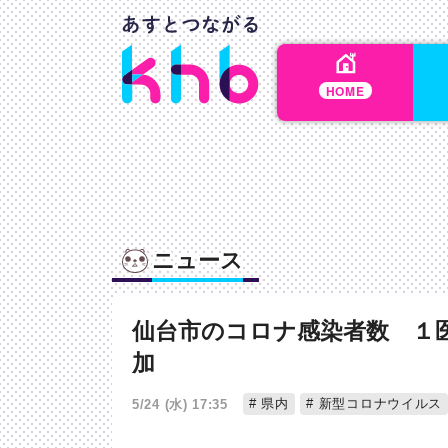
HOME
ニュース
仙台市のコロナ感染者数 １
加
県内
新型コロナウイルス
5/24 (水) 17:35