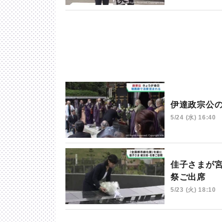
伊達政宗公
5/24 (水) 16:40
佳子さまが
祭ご出席
5/23 (火) 18:10