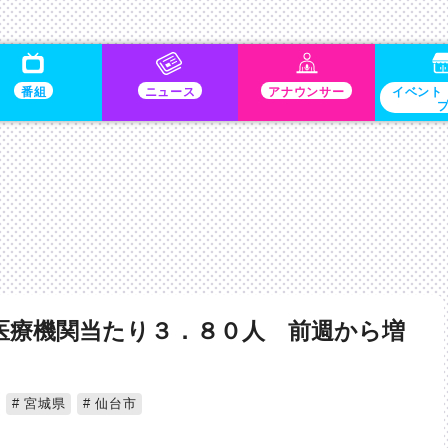
番組
ニュース
アナウンサー
イベント
医療機関当たり３．８０人 前週から増
宮城県
仙台市