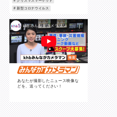
クリスマスマーケット
新型コロナウイルス
あなたが撮影したニュース映像な
どを、送ってください！