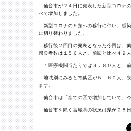
仙台市が２４日に発表した新型コロナの
べて増加しました。
新型コロナの５類への移行に伴い、感染
に切り替わりました。
移行後２回目の発表となった今回は、仙
感染者数は１５６人と、前回と比べ４９
１医療機関当たりでは３．８０人と、前
地域別にみると青葉区が５．６０人、泉
ます。
仙台市は「全ての区で増加していて、今
仙台市を除く宮城県の状況は県が２５日