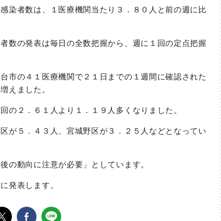
感染者数は、１医療機関当たり３．８０人と前の週に比
者数の発表は毎日の全数把握から、週に１回の定点把握
台市の４１医療機関で２１日までの１週間に確認された
人増えました。
回の２．６１人より１．１９人多くなりました。
区が５．４３人、宮城野区が３．２５人などとなってい
後の動向に注意が必要」としています。
に発表します。