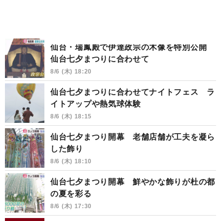
仙台・瑞鳳殿で伊達政宗の木像を特別公開
仙台七夕まつりに合わせて
8/6 (木) 18:20
仙台七夕まつりに合わせてナイトフェス ラ
イトアップや熱気球体験
8/6 (木) 18:15
仙台七夕まつり開幕 老舗店舗が工夫を凝ら
した飾り
8/6 (木) 18:10
仙台七夕まつり開幕 鮮やかな飾りが杜の都
の夏を彩る
8/6 (木) 17:30