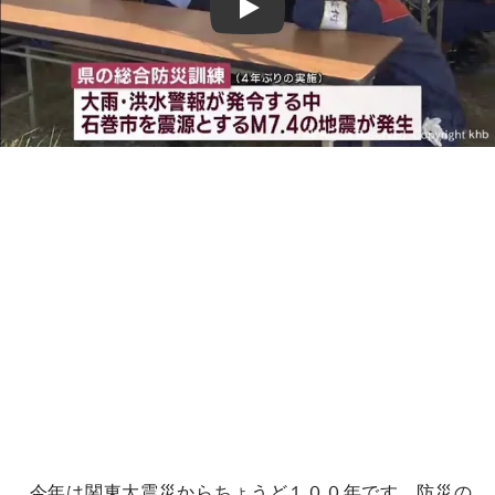
Play
今年は関東大震災からちょうど１００年です。防災の