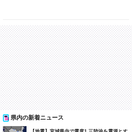
県内の新着ニュース
【地震】宮城県内で震度1 三陸沖を震源とす