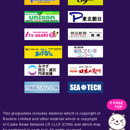
This programme includes material which is copyright of
Reuters Limited and other material which is copyright
of Cable News Network LP, LLLP (CNN) and which may