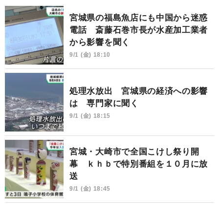
宮城県の福島魚店にも中国から迷惑
電話 斎藤石巻市長が水産加工業者
から影響を聞く
9/1 (金) 18:10
処理水放出 宮城県の経済への影響
は 専門家に聞く
9/1 (金) 18:15
宮城・大崎市で全国こけし祭り開
幕 ｋｈｂで特別番組を１０月に放
送
9/1 (金) 18:45