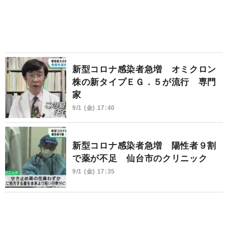
新型コロナ感染者急増 オミクロン
株の新タイプＥＧ．５が流行 専門
家
9/1 (金) 17:40
新型コロナ感染者急増 陽性者９割
で薬が不足 仙台市のクリニック
9/1 (金) 17:35