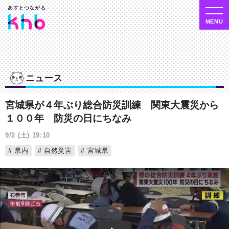
ニュース
宮城県が４年ぶり総合防災訓練 関東大震災から
１００年 防災の日にちなみ
9/2 (土) 19:10
県内
自然災害
宮城県