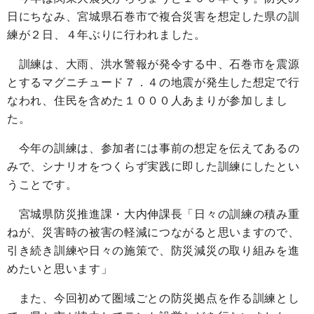
日にちなみ、宮城県石巻市で複合災害を想定した県の訓
練が２日、４年ぶりに行われました。
訓練は、大雨、洪水警報が発令する中、石巻市を震源
とするマグニチュード７．４の地震が発生した想定で行
なわれ、住民を含めた１０００人あまりが参加しまし
た。
今年の訓練は、参加者には事前の想定を伝えてあるの
みで、シナリオをつくらず実践に即した訓練にしたとい
うことです。
宮城県防災推進課・大内伸課長「日々の訓練の積み重
ねが、災害時の被害の軽減につながると思いますので、
引き続き訓練や日々の施策で、防災減災の取り組みを進
めたいと思います」
また、今回初めて圏域ごとの防災拠点を作る訓練とし