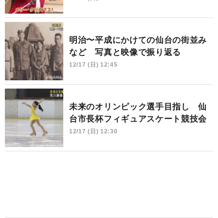
明治〜平成にかけての仙台の街並み
など 写真と映像で振り返る
12/17 (日) 12:45
未来のオリンピック選手目指し 仙
台市長杯フィギュアスケート競技会
12/17 (日) 12:30