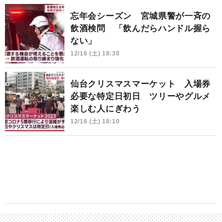
忘年会シーズン 宮城県警が一斉の
飲酒検問 「飲んだらハンドル握ら
ない」
12/16 (土) 18:30
仙台クリスマスマーケット 入場券
必要な特定日初日 ツリーやグルメ
楽しむ人にぎわう
12/16 (土) 18:10