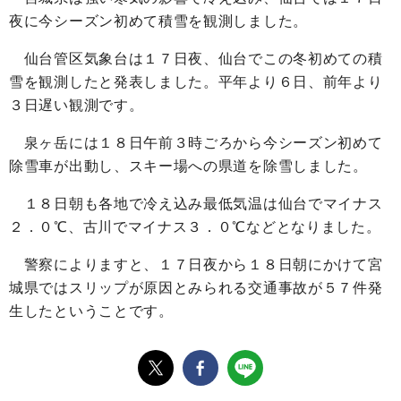
夜に今シーズン初めて積雪を観測しました。
仙台管区気象台は１７日夜、仙台でこの冬初めての積
雪を観測したと発表しました。平年より６日、前年より
３日遅い観測です。
泉ヶ岳には１８日午前３時ごろから今シーズン初めて
除雪車が出動し、スキー場への県道を除雪しました。
１８日朝も各地で冷え込み最低気温は仙台でマイナス
２．０℃、古川でマイナス３．０℃などとなりました。
警察によりますと、１７日夜から１８日朝にかけて宮
城県ではスリップが原因とみられる交通事故が５７件発
生したということです。