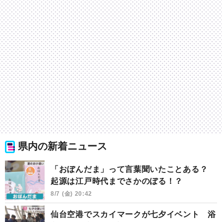
県内の新着ニュース
「おぼんだま」って言葉聞いたことある？
起源は江戸時代までさかのぼる！？
8/7 (金) 20:42
仙台空港でスカイマークが七夕イベント 浴