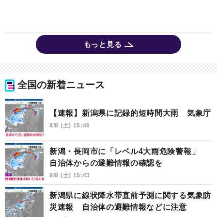
もっと見る
全国の新着ニュース
【速報】新潟県に記録的短時間大雨 気象庁
8/8 (土) 15:46
新潟・長岡市に「レベル4大雨危険警報」
自治体からの避難情報の確認を
8/8 (土) 15:43
新潟県に線状降水帯直前予測に関する気象防
災速報 自治体の避難情報などに注意