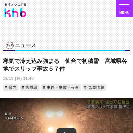
ニュース
寒気で冷え込み強まる 仙台で初積雪 宮城県各
地でスリップ事故５７件
12/18 (月) 11:40
県内
宮城県
事件・事故・火事
気象情報