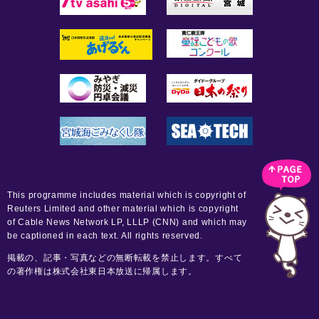
This programme includes material which is copyright of
Reuters Limited and other material which is copyright
of Cable News Network LP, LLLP (CNN) and which may
be captioned in each text. All rights reserved.
掲載の、記事・写真などの無断転載を禁止します。すべて
の著作権は株式会社東日本放送に帰属します。