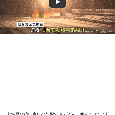
Play
宮城県は強い寒気の影響で冷え込み、仙台では１７日