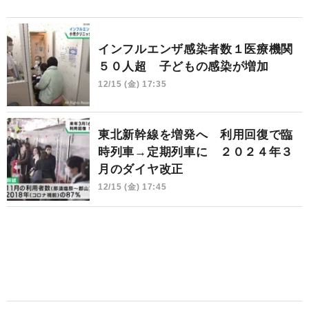
インフルエンザ感染者数１医療機関
５０人超 子どもの感染が増加
12/15 (金) 17:35
東北新幹線を増発へ 利用回復で臨
時列車→定期列車に ２０２４年３
月のダイヤ改正
12/15 (金) 17:45