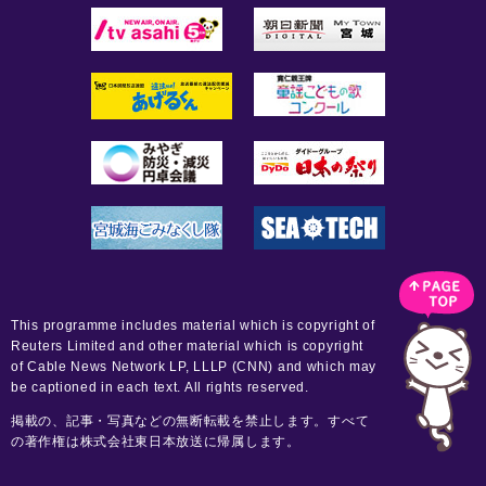
This programme includes material which is copyright of
Reuters Limited and other material which is copyright
of Cable News Network LP, LLLP (CNN) and which may
be captioned in each text. All rights reserved.
掲載の、記事・写真などの無断転載を禁止します。すべて
の著作権は株式会社東日本放送に帰属します。