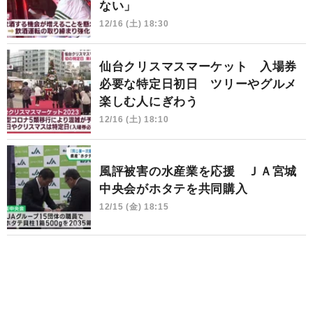
ない」
12/16 (土) 18:30
仙台クリスマスマーケット 入場券
必要な特定日初日 ツリーやグルメ
楽しむ人にぎわう
12/16 (土) 18:10
風評被害の水産業を応援 ＪＡ宮城
中央会がホタテを共同購入
12/15 (金) 18:15