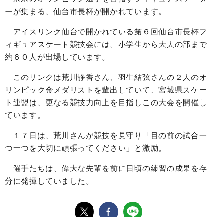
ーが集まる、仙台市長杯が開かれています。
アイスリンク仙台で開かれている第６回仙台市長杯フ
ィギュアスケート競技会には、小学生から大人の部まで
約６０人が出場しています。
このリンクは荒川静香さん、羽生結弦さんの２人のオ
リンピック金メダリストを輩出していて、宮城県スケー
ト連盟は、更なる競技力向上を目指しこの大会を開催し
ています。
１７日は、荒川さんが競技を見守り「目の前の試合一
つ一つを大切に頑張ってください」と激励。
選手たちは、偉大な先輩を前に日頃の練習の成果を存
分に発揮していました。