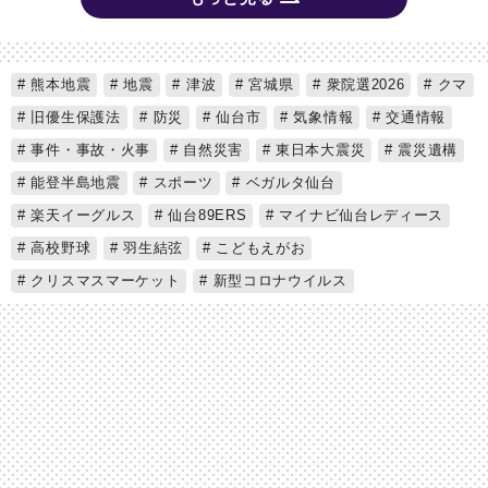
熊本地震
地震
津波
宮城県
衆院選2026
クマ
旧優生保護法
防災
仙台市
気象情報
交通情報
事件・事故・火事
自然災害
東日本大震災
震災遺構
能登半島地震
スポーツ
ベガルタ仙台
楽天イーグルス
仙台89ERS
マイナビ仙台レディース
高校野球
羽生結弦
こどもえがお
クリスマスマーケット
新型コロナウイルス