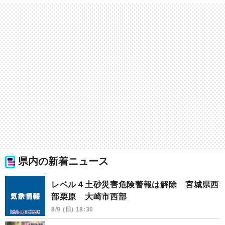
県内の新着ニュース
レベル４土砂災害危険警報は解除 宮城県西
部栗原 大崎市西部
8/9 (日) 18:30