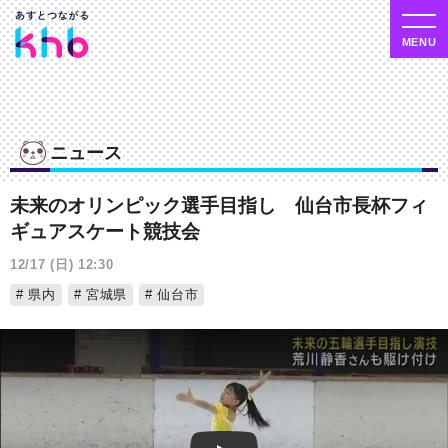
ニュース
未来のオリンピック選手目指し 仙台市長杯フィ
ギュアスケート競技会
12/17 (日) 12:30
県内
宮城県
仙台市