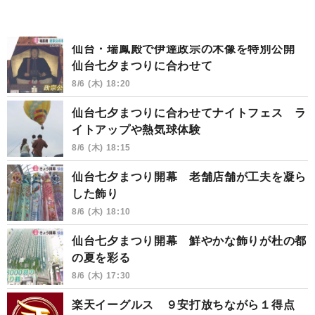
仙台・瑞鳳殿で伊達政宗の木像を特別公開
仙台七夕まつりに合わせて
8/6 (木) 18:20
仙台七夕まつりに合わせてナイトフェス ラ
イトアップや熱気球体験
8/6 (木) 18:15
仙台七夕まつり開幕 老舗店舗が工夫を凝ら
した飾り
8/6 (木) 18:10
仙台七夕まつり開幕 鮮やかな飾りが杜の都
の夏を彩る
8/6 (木) 17:30
楽天イーグルス ９安打放ちながら１得点