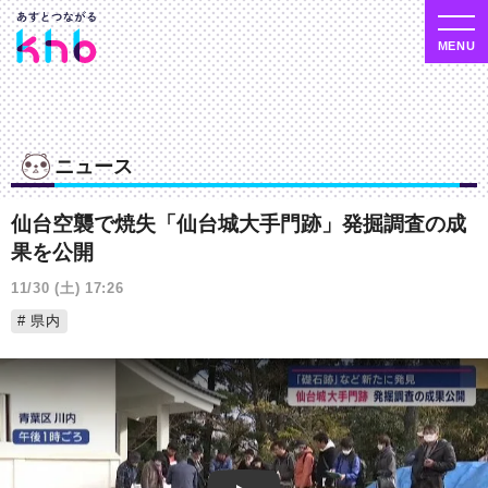
ニュース
仙台空襲で焼失「仙台城大手門跡」発掘調査の成
果を公開
11/30 (土) 17:26
県内