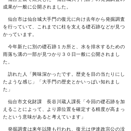
成果が一般に公開されました。
仙台市は仙台城大手門の復元に向け去年から発掘調査
を行っていて、これまでに柱を支える礎石跡などが見つ
かっています。
今年新たに別の礎石跡１カ所と、水を排水するための
雨落ち溝の一部が見つかり３０日一般に公開されまし
た。
訪れた人「興味深かったです。歴史を目の当たりにし
たような感じ」「大手門の歴史とかいっぱい知れまし
た」
仙台市文化財課 長谷川蔵人課長「今回の礎石跡を加
えることによって、より原位置を確定する精度が高まっ
たという意味があると考えています」
発掘調査は来年以降も行われ、復元は伊達政宗公の没