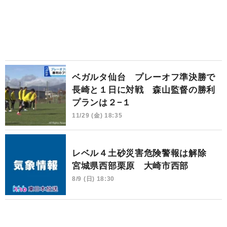
ベガルタ仙台 プレーオフ準決勝で
長崎と１日に対戦 森山監督の勝利
プランは２−１
11/29 (金) 18:35
レベル４土砂災害危険警報は解除
宮城県西部栗原 大崎市西部
8/9 (日) 18:30