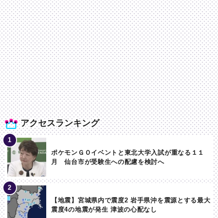
アクセスランキング
ポケモンＧＯイベントと東北大学入試が重なる１１
月 仙台市が受験生への配慮を検討へ
【地震】宮城県内で震度2 岩手県沖を震源とする最大
震度4の地震が発生 津波の心配なし