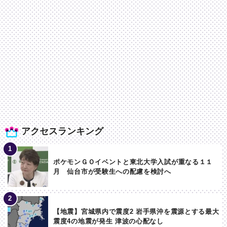
アクセスランキング
ポケモンＧＯイベントと東北大学入試が重なる１１
月 仙台市が受験生への配慮を検討へ
【地震】宮城県内で震度2 岩手県沖を震源とする最大
震度4の地震が発生 津波の心配なし