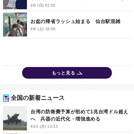
8/9 (日) 03:02
お盆の帰省ラッシュ始まる 仙台駅混雑
8/8 (土) 18:00
もっと見る
全国の新着ニュース
台湾の防衛費予算が初めて1兆台湾ドル超え
へ 兵器の近代化・増強進める
8/10 (月) 13:13