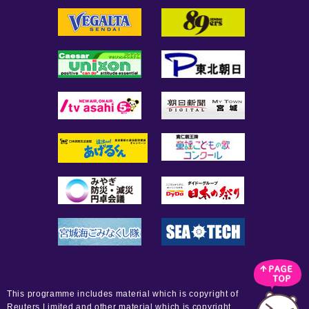
This programme includes material which is copyright of
Reuters Limited and other material which is copyright