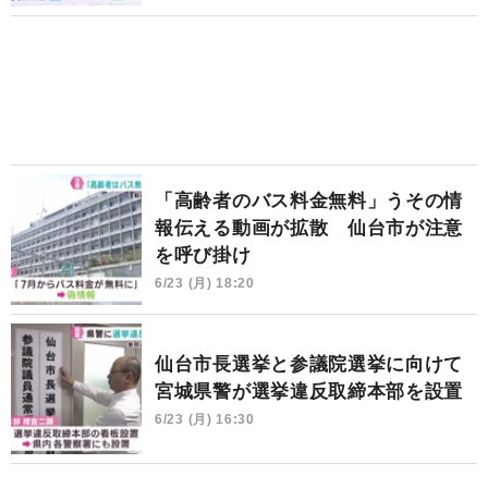
「高齢者のバス料金無料」うその情
報伝える動画が拡散 仙台市が注意
を呼び掛け
6/23 (月) 18:20
仙台市長選挙と参議院選挙に向けて
宮城県警が選挙違反取締本部を設置
6/23 (月) 16:30