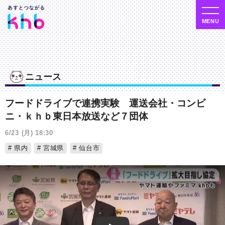
ニュース
フードドライブで連携実験 運送会社・コンビ
ニ・ｋｈｂ東日本放送など７団体
6/23 (月) 18:30
県内
宮城県
仙台市