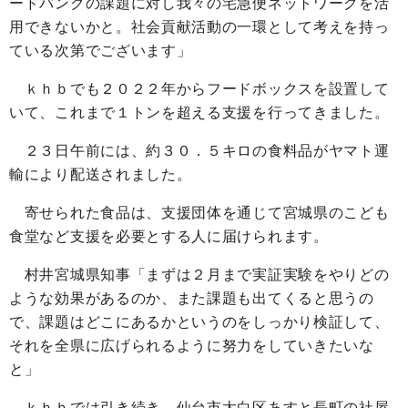
ードバンクの課題に対し我々の宅急便ネットワークを活
用できないかと。社会貢献活動の一環として考えを持っ
ている次第でございます」
ｋｈｂでも２０２２年からフードボックスを設置して
いて、これまで１トンを超える支援を行ってきました。
２３日午前には、約３０．５キロの食料品がヤマト運
輸により配送されました。
寄せられた食品は、支援団体を通じて宮城県のこども
食堂など支援を必要とする人に届けられます。
村井宮城県知事「まずは２月まで実証実験をやりどの
ような効果があるのか、また課題も出てくると思うの
で、課題はどこにあるかというのをしっかり検証して、
それを全県に広げられるように努力をしていきたいな
と」
ｋｈｂでは引き続き、仙台市太白区あすと長町の社屋