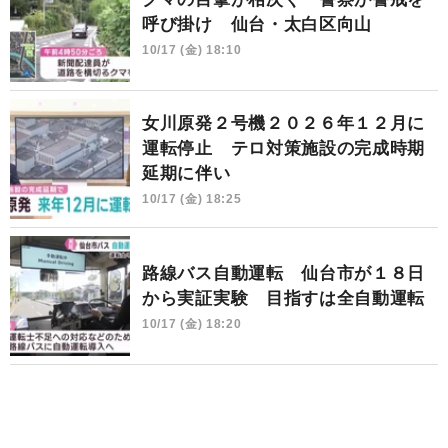
呼び掛け 仙台・太白区向山
10/17 (金) 18:10
女川原発２号機２０２６年１２月に
運転停止 テロ対策施設の完成時期
延期に伴い
10/17 (金) 18:25
路線バス自動運転 仙台市が１８日
から実証実験 目指すは全自動運転
10/17 (金) 18:20