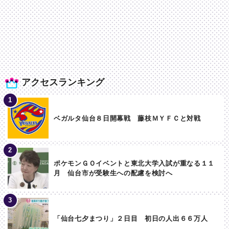
アクセスランキング
ベガルタ仙台８日開幕戦 藤枝ＭＹＦＣと対戦
ポケモンＧＯイベントと東北大学入試が重なる１１
月 仙台市が受験生への配慮を検討へ
「仙台七夕まつり」２日目 初日の人出６６万人