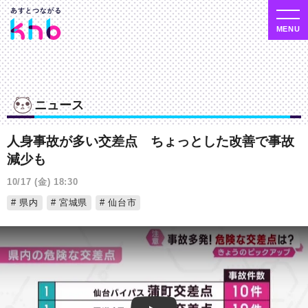
ニュース
人身事故が多い交差点 ちょっとした改善で事故
減少も
10/17 (金) 18:30
県内
宮城県
仙台市