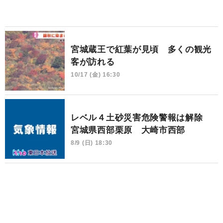
宮城蔵王で紅葉が見頃 多くの観光
客が訪れる
10/17 (金) 16:30
レベル４土砂災害危険警報は解除
宮城県西部栗原 大崎市西部
8/9 (日) 18:30