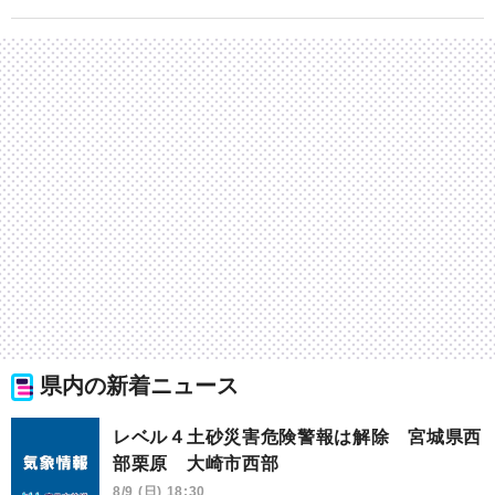
県内の新着ニュース
レベル４土砂災害危険警報は解除 宮城県西
部栗原 大崎市西部
8/9 (日) 18:30