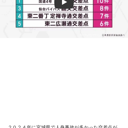
Play
２０２４年に宮城県で人身事故が多かった交差点が、