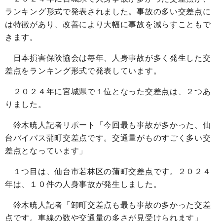
ランキング形式で発表されました。事故の多い交差点に
は特徴があり、改善により大幅に事故を減らすこともで
きます。
日本損害保険協会は毎年、人身事故が多く発生した交
差点をランキング形式で発表しています。
２０２４年に宮城県で１位となった交差点は、２つあ
りました。
鈴木暁人記者リポート「今回最も事故が多かった、仙
台バイパス蒲町交差点です。交通量がものすごく多い交
差点となっています」
１つ目は、仙台市若林区の蒲町交差点です。２０２４
年は、１０件の人身事故が発生しました。
鈴木暁人記者「卸町交差点も最も事故の多かった交差
点です。車線の数や交通量の多さが見受けられます」