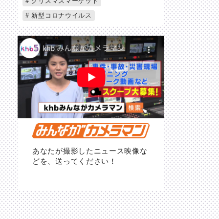
クリスマスマーケット
新型コロナウイルス
あなたが撮影したニュース映像な
どを、送ってください！