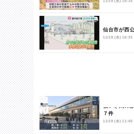
11/19 (水) 16:30
仙台市が西
11/19 (水) 16:35
強い寒気の
７件
11/19 (水) 11:40