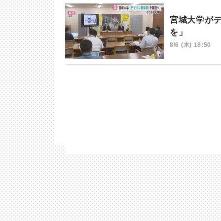
宮城大学が
を」
8/6 (木) 18:50