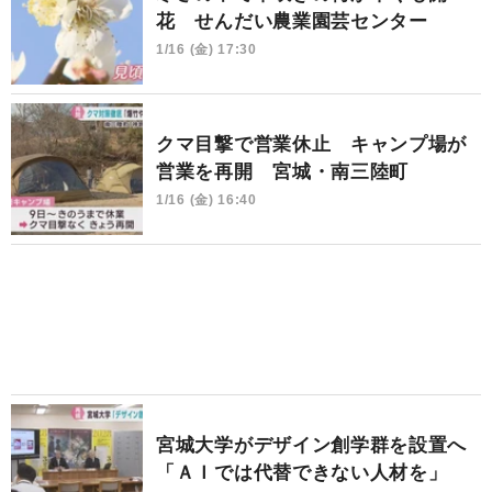
花 せんだい農業園芸センター
1/16 (金) 17:30
クマ目撃で営業休止 キャンプ場が
営業を再開 宮城・南三陸町
1/16 (金) 16:40
宮城大学がデザイン創学群を設置へ
「ＡＩでは代替できない人材を」