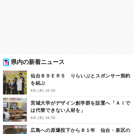
県内の新着ニュース
仙台８９ＥＲＳ りらいぶとスポンサー契約
を結ぶ
8/6 (木) 18:50
宮城大学がデザイン創学群を設置へ「ＡＩで
は代替できない人材を」
8/6 (木) 18:50
広島への原爆投下から８１年 仙台・泉区の