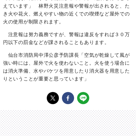
えています」 林野火災注意報や警報が出されると、た
き火や花火、燃えやすい物の近くでの喫煙など屋外での
火の使用が制限されます。
注意報は努力義務ですが、警報は違反をすれば３０万
円以下の罰金などが課されることもあります。
仙台市消防局中澤公彦予防課長「空気が乾燥して風が
強い時には、屋外で火を使わないこと。火を使う場合に
は消火準備、水やバケツを用意したり消火器を用意した
りということが重要と思っています」