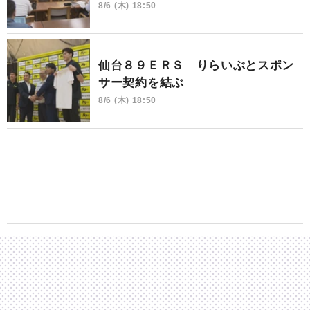
8/6 (木) 18:50
仙台８９ＥＲＳ りらいぶとスポン
サー契約を結ぶ
8/6 (木) 18:50