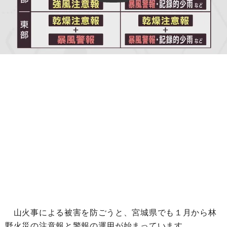
山火事による被害を防ごうと、宮城県でも１月から林
野火災の注意報と警報の運用が始まっています。