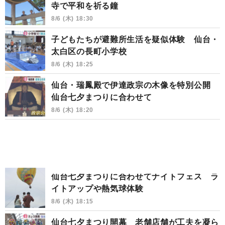
寺で平和を祈る鐘
8/6 (木) 18:30
子どもたちが避難所生活を疑似体験 仙台・
太白区の長町小学校
8/6 (木) 18:25
仙台・瑞鳳殿で伊達政宗の木像を特別公開
仙台七夕まつりに合わせて
8/6 (木) 18:20
仙台七夕まつりに合わせてナイトフェス ラ
イトアップや熱気球体験
8/6 (木) 18:15
仙台七夕まつり開幕 老舗店舗が工夫を凝ら