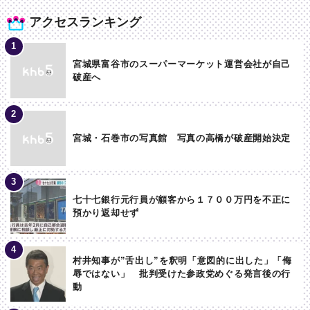
アクセスランキング
宮城県富谷市のスーパーマーケット運営会社が自己
破産へ
宮城・石巻市の写真館 写真の高橋が破産開始決定
七十七銀行元行員が顧客から１７００万円を不正に
預かり返却せず
村井知事が”舌出し”を釈明「意図的に出した」「侮
辱ではない」 批判受けた参政党めぐる発言後の行
動