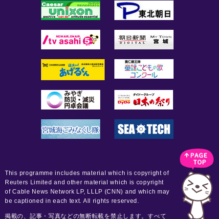
This programme includes material which is copyright of
Reuters Limited and other material which is copyright
of Cable News Network LP, LLLP (CNN) and which may
be captioned in each text. All rights reserved.
掲載の、記事・写真などの無断転載を禁止します。すべて