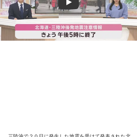
Play
三陸沖で２０日に発生した地震を受けて発表された北