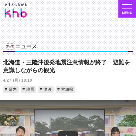
ニュース
北海道・三陸沖後発地震注意情報が終了 避難を
意識しながらの観光
4/27 (月) 18:10
県内
地震
津波
宮城県