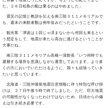
た。２６日松島の船は乗るのはやめました」
震災の記憶と教訓を伝える南三陸３１１メモリアルで
も、週末の来館者数は例年並みだったということです。
観光客「津波は１回じゃ済まないから何回も来るとい
う想定をして、地震が来たら高台に逃げるということが
大事だね」
南三陸３１１メモリアル高橋一清館長「いつ何時でも
避難する場所を意識しながら運営しております。より多
くの方においでいただけるように、我々も頑張っていき
たいと思っています」
北海道・三陸沖後発地震注意情報に伴う特別な呼び掛
けは、２７日午後５時で終了しました。ただ、巨大地震
の可能性がなくなったわけではないため、日頃からの備
えは引き続き必要です。