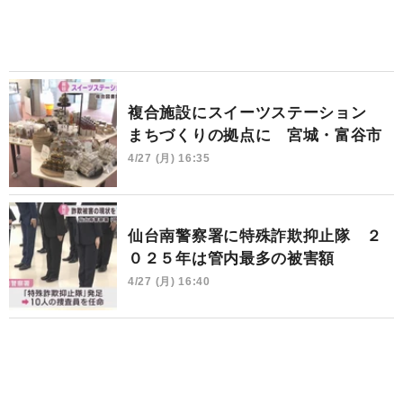
複合施設にスイーツステーション
まちづくりの拠点に 宮城・富谷市
4/27 (月) 16:35
仙台南警察署に特殊詐欺抑止隊 ２
０２５年は管内最多の被害額
4/27 (月) 16:40