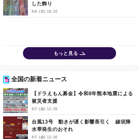
した飾り
8/6 (木) 18:10
もっと見る
全国の新着ニュース
【ドラえもん募金】令和8年熊本地震による
被災者支援
8/7 (金) 12:38
台風13号 動きが遅く影響長引く 線状降
水帯発生のおそれ
8/7 (金) 12:36