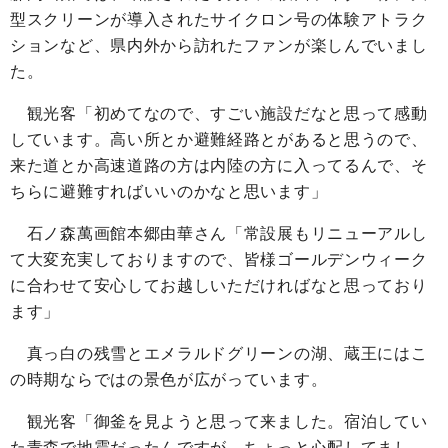
型スクリーンが導入されたサイクロン号の体験アトラク
ションなど、県内外から訪れたファンが楽しんでいまし
た。
観光客「初めてなので、すごい施設だなと思って感動
しています。高い所とか避難経路とがあると思うので、
来た道とか高速道路の方は内陸の方に入ってるんで、そ
ちらに避難すればいいのかなと思います」
石ノ森萬画館本郷由華さん「常設展もリニューアルし
て大変充実しておりますので、皆様ゴールデンウィーク
に合わせて安心してお越しいただければなと思っており
ます」
真っ白の残雪とエメラルドグリーンの湖、蔵王にはこ
の時期ならではの景色が広がっています。
観光客「御釜を見ようと思って来ました。宿泊してい
た青森で地震だったんですが、ちょっと心配してまし