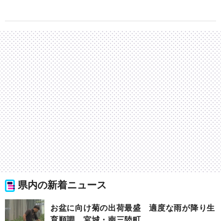
県内の新着ニュース
お盆に向け菊の出荷最盛 適度な雨が降り生
育順調 宮城・南三陸町