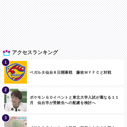
アクセスランキング
ベガルタ仙台８日開幕戦 藤枝ＭＹＦＣと対戦
ポケモンＧＯイベントと東北大学入試が重なる１１
月 仙台市が受験生への配慮を検討へ