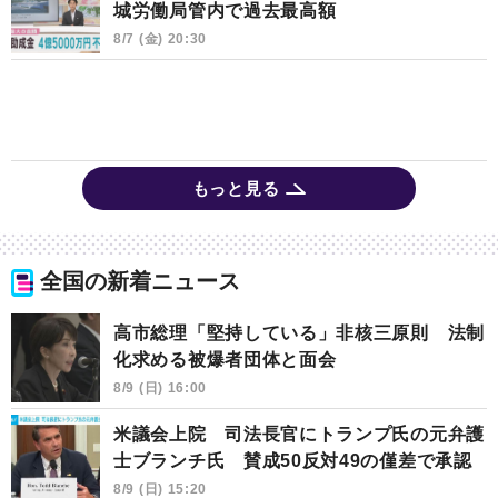
城労働局管内で過去最高額
8/7 (金) 20:30
もっと見る
全国の新着ニュース
高市総理「堅持している」非核三原則 法制
化求める被爆者団体と面会
8/9 (日) 16:00
米議会上院 司法長官にトランプ氏の元弁護
士ブランチ氏 賛成50反対49の僅差で承認
8/9 (日) 15:20