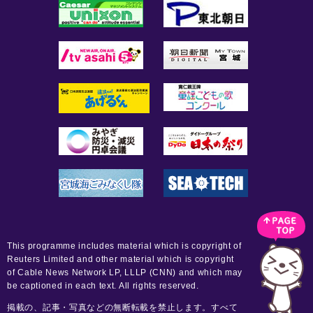
This programme includes material which is copyright of
Reuters Limited and other material which is copyright
of Cable News Network LP, LLLP (CNN) and which may
be captioned in each text. All rights reserved.
掲載の、記事・写真などの無断転載を禁止します。すべて