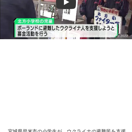
Play
宮城県登米市の小学生が、ウクライナの避難民を支援