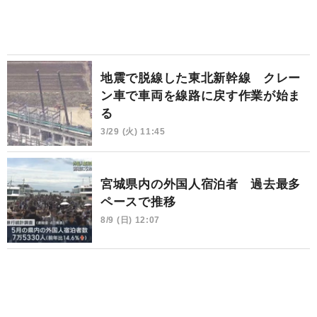
地震で脱線した東北新幹線 クレー
ン車で車両を線路に戻す作業が始ま
る
3/29 (火) 11:45
宮城県内の外国人宿泊者 過去最多
ペースで推移
8/9 (日) 12:07