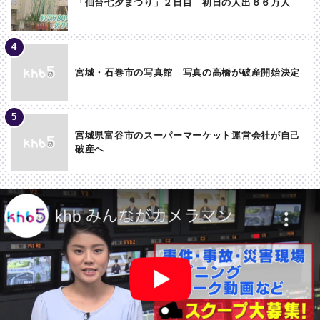
「仙台七夕まつり」２日目 初日の人出６６万人
宮城・石巻市の写真館 写真の高橋が破産開始決定
宮城県富谷市のスーパーマーケット運営会社が自己
破産へ