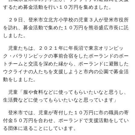
するため募金活動を行い１０万円を集めました。
２９日、登米市立北方小学校の児童３人が登米市役所
を訪れ、募金活動で集めた１０万円を熊谷盛広市長に託
しました。
児童たちは、２０２１年に年長沼で東京オリンピッ
ク・パラリンピックの事前合宿をしたポーランドのボー
トチームと交流を深めた縁から、ポーランドに避難した
ウクライナの人たちを支援しようと市内の公園で募金活
動をしました。
児童「服や食料などに使ってもらいたいなと思うし、
生活費などに使ってもらいたいなと思っています」
登米市では、児童が寄付した１０万円に市の職員の寄
付金５０万円を合わせ、ポーランドで支援活動をしてい
る団体に送ることにしています。