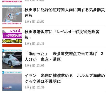
秋田県に記録的短時間大雨に関する気象防災
速報
8/9 (日) 13:57
秋田県湯沢市に「レベル4土砂災害危険警
報」
8/9 (日) 13:33
「眠かった」 表参道交差点で当て逃げ 2
人けが 東京・港区
8/9 (日) 13:05
イラン 米国に補償求める ホルムズ海峡め
ぐる交渉は不透明に
8/9 (日) 12:39