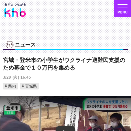
ニュース
宮城・登米市の小学生がウクライナ避難民支援の
ため募金で１０万円を集める
3/29 (火) 16:45
県内
宮城県