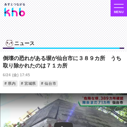
ニュース
倒壊の恐れがある塀が仙台市に３８９カ所 うち
取り除かれたのは７１カ所
6/24 (金) 17:45
県内
宮城県
仙台市