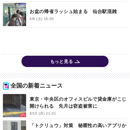
お盆の帰省ラッシュ始まる 仙台駅混雑
8/8 (土) 18:00
もっと見る
全国の新着ニュース
東京・中央区のオフィスビルで貸金庫がこじ
開けられる 先月は窃盗被害に
8/10 (月) 21:41
「トクリュウ」対策 秘匿性の高いアプリか