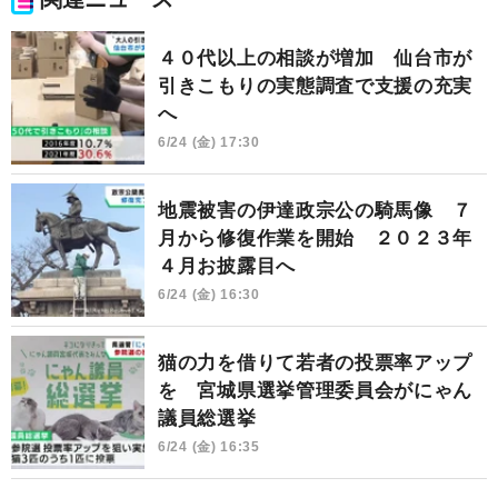
４０代以上の相談が増加 仙台市が
引きこもりの実態調査で支援の充実
へ
6/24 (金) 17:30
地震被害の伊達政宗公の騎馬像 ７
月から修復作業を開始 ２０２３年
４月お披露目へ
6/24 (金) 16:30
猫の力を借りて若者の投票率アップ
を 宮城県選挙管理委員会がにゃん
議員総選挙
6/24 (金) 16:35