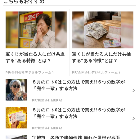
こちらもおすすめ
宝くじが当たる人にだけ共通
宝くじが当たる人にだけ共通
する“ある特徴”とは？
する“ある特徴”とは？
PR(合同会社デジタルファーム )
PR(合同会社デジタルファーム )
８月のロト6はこの方法で買え!!６つの数字が
『完全一致』する方法
PR(株式会社MURA)
８月のロト6はこの方法で買え!!６つの数字が
『完全一致』する方法
PR(株式会社MURA)
宇城市 各所で建物倒壊 崩れた屋根が地面