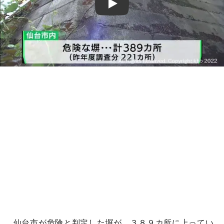
Play
仙台市が危険と判定した塀が、３８９カ所に上ってい