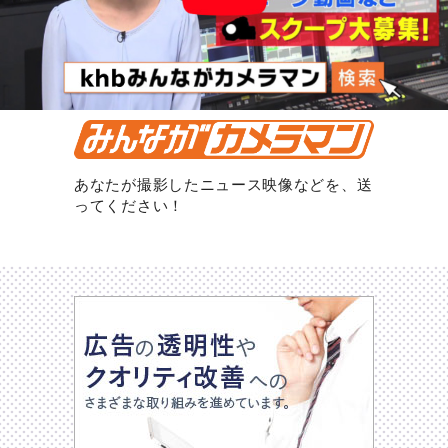
あなたが撮影したニュース映像などを、送
ってください！