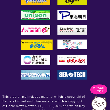
This programme includes material which is copyright of
Reuters Limited and other material which is copyright
of Cable News Network LP, LLLP (CNN) and which may