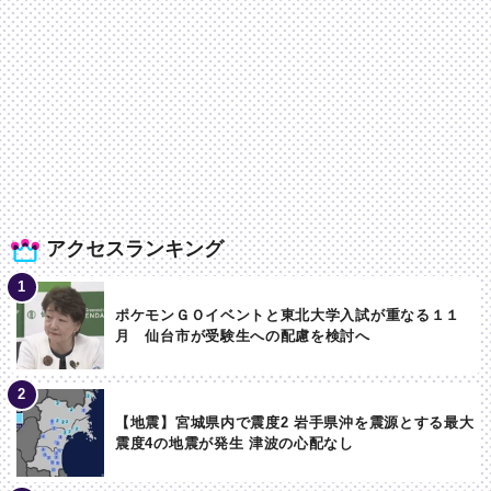
アクセスランキング
ポケモンＧＯイベントと東北大学入試が重なる１１
月 仙台市が受験生への配慮を検討へ
【地震】宮城県内で震度2 岩手県沖を震源とする最大
震度4の地震が発生 津波の心配なし