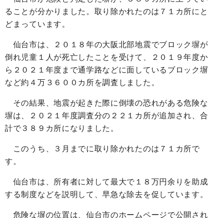
ることが分かりました。取り除かれたのは７１カ所にと
どまっています。
仙台市は、２０１８年の大阪北部地震でブロック塀が
倒れ児童１人が死亡したことを受けて、２０１９年度か
ら２０２１年度まで通学路などに面しているブロック塀
など約４万３６００カ所を調査しました。
その結果、地震が起きた際に倒壊の恐れがある危険な
塀は、２０２１年度調査分の２２１カ所が追加され、合
計で３８９カ所になりました。
このうち、３月までに取り除かれたのは７１カ所で
す。
仙台市は、所有者に対して最大で１８万円余りを助成
する制度などを説明して、早急な除去を促しています。
危険な塀の位置は、仙台市のホームページで公開され