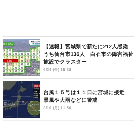
【速報】宮城県で新たに212人感染
うち仙台市136人 白石市の障害福祉
施設でクラスター
6/24 (金) 15:38
台風１５号は１１日に宮城に接近
暴風や大雨などに警戒
8/10 (月) 11:50