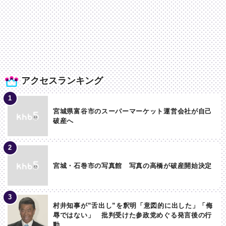
アクセスランキング
宮城県富谷市のスーパーマーケット運営会社が自己
破産へ
宮城・石巻市の写真館 写真の高橋が破産開始決定
村井知事が”舌出し”を釈明「意図的に出した」「侮
辱ではない」 批判受けた参政党めぐる発言後の行
動