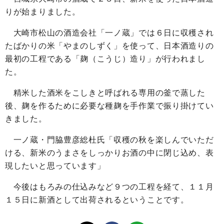
りが始まりました。
大崎市松山の酒造会社「一ノ蔵」では６日に収穫され
たばかりの米「やまのしずく」を使って、日本酒造りの
最初の工程である「麹（こうじ）造り」が行われまし
た。
精米した酒米をこしきと呼ばれる専用の釜で蒸した
後、麹を作るために必要な種麹を手作業で振り掛けてい
きました。
一ノ蔵・門脇豊彦総杜氏「収穫の秋を楽しんでいただ
ける、新米のうまさをしっかりお酒の中に閉じ込め、表
現したいと思っています」
今後はもろみの仕込みなど９つの工程を経て、１１月
１５日に新酒として出荷されるということです。