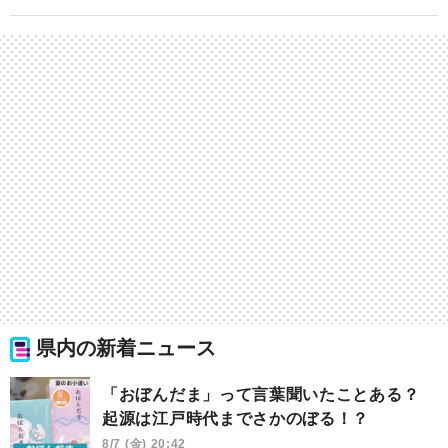
県内の新着ニュース
「おぼんだま」って言葉聞いたことある？
起源は江戸時代までさかのぼる！？
8/7 (金) 20:42