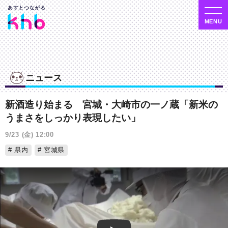
ニュース
新酒造り始まる 宮城・大崎市の一ノ蔵「新米の
うまさをしっかり表現したい」
9/23 (金) 12:00
県内
宮城県