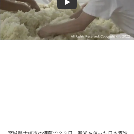
Play
宮城県大崎市の酒蔵で２３日、新米を使った日本酒造