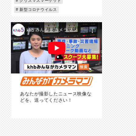
クリスマスマーケット
新型コロナウイルス
あなたが撮影したニュース映像な
どを、送ってください！