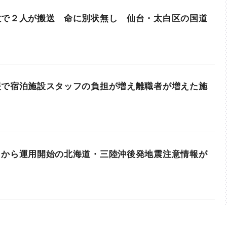
故で２人が搬送 命に別状無し 仙台・太白区の国道
援で宿泊施設スタッフの負担が増え離職者が増えた施
日から運用開始の北海道・三陸沖後発地震注意情報が
ら