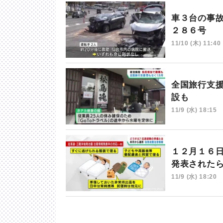
車３台の事
２８６号
11/10 (木) 11:40
全国旅行支
設も
11/9 (水) 18:15
１２月１６
発表された
11/9 (水) 18:20