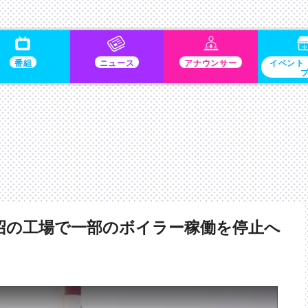
番組
ニュース
アナウンサー
イベント
沼の工場で一部のボイラー稼働を停止へ