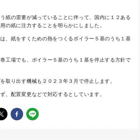
う紙の需要が減っていることに伴って、国内に１２ある
装用の紙に注力することを明らかにしました。
は、紙をすくための熱をつくるボイラー５基のうち１基
巻工場でも、ボイラー５基のうち１基を停止する方針で
を取り出す機械も２０２３年３月で停止します。
ず、配置変更などで対応するとしています。