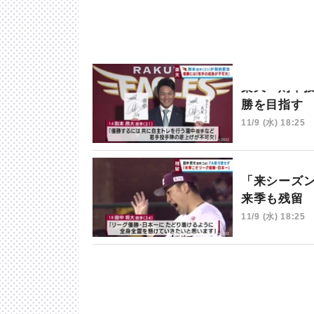
楽天・則本
勝を目指す
11/9 (水) 18:25
「来シーズ
来季も残留
11/9 (水) 18:25