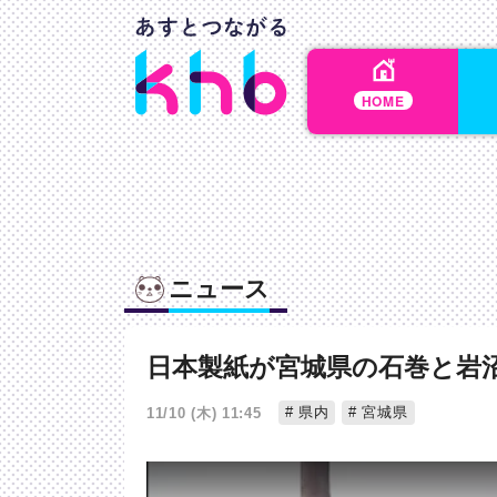
HOME
ニュース
日本製紙が宮城県の石巻と岩
県内
宮城県
11/10 (木) 11:45