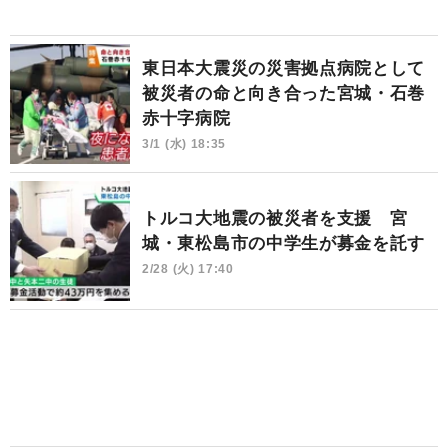
東日本大震災の災害拠点病院として
被災者の命と向き合った宮城・石巻
赤十字病院
3/1 (水) 18:35
トルコ大地震の被災者を支援 宮
城・東松島市の中学生が募金を託す
2/28 (火) 17:40