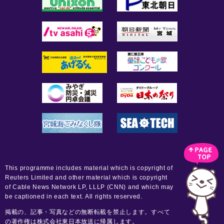
This programme includes material which is copyright of
Reuters Limited and other material which is copyright
of Cable News Network LP, LLLP (CNN) and which may
be captioned in each text. All rights reserved.
掲載の、記事・写真などの無断転載を禁止します。すべて
の著作権は株式会社東日本放送に帰属します。