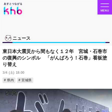
ニュース
東日本大震災から間もなく１２年 宮城・石巻市
の復興のシンボル 「がんばろう！石巻」看板塗
り替え
3/4 (土) 18:00
県内
宮城県