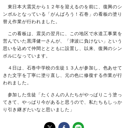
東日本大震災から１２年を迎えるのを前に、復興のシ
ンボルとなっている「がんばろう！石巻」の看板の塗り
替え作業が行われました。
この看板は、震災の翌月に、この地区で水道工事業を
営んでいた黒澤健一さんが、「津波に負けない」という
思いを込めて仲間ととともに設置し、以来、復興のシン
ボルになっています。
４日は、石巻中学校の生徒１３人が参加し、色あせて
きた文字を丁寧に塗り直し、元の色に修復する作業が行
われました。
参加した生徒「たくさんの人たちがやっぱりこう塗っ
てきて、やっぱり今があると思うので、私たちもしっか
り引き継ぎたいなと思いました」