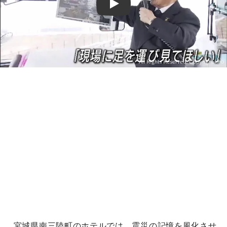
Play
宮城県南三陸町のホテルでは、震災の記憶を風化させ