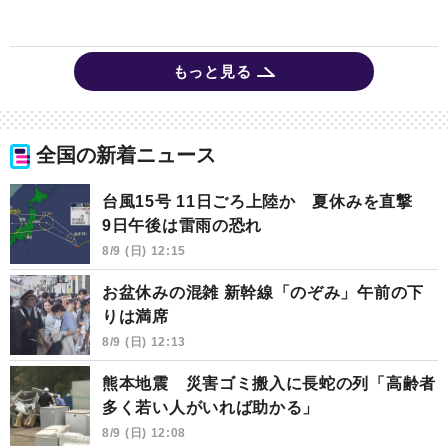
もっと見る
全国の新着ニュース
台風15号 11日ごろ上陸か 夏休みを直撃
9日午後は雷雨の恐れ
8/9 (日) 12:15
お盆休みの混雑 新幹線「のぞみ」午前の下
りは満席
8/9 (日) 12:13
熊本地震 災害ゴミ搬入に長蛇の列「高齢者
多く若い人がいれば助かる」
8/9 (日) 12:08