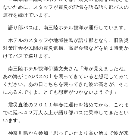
ないために、スタッフが震災の記憶を語る語り部バスの
運行を続けています。
語り部バスは、南三陸ホテル観洋が運行しています。
ホテルのスタッフや地域住民が語り部となり、旧防災
対策庁舎や民間の震災遺構、高野会館などを約１時間か
けてバスで巡ります。
南三陸ホテル観洋伊藤文夫さん「海が見えましたね。
あの海がこのバスの上を襲ってきていると想定してみて
ください。あの日こちらを襲ってきた波の高さが、そこ
にあるんですよ。とても想定がつかないようです」
震災直後の２０１１年春に運行を始めてから、これま
でに延べ４２万人以上が語り部バスに乗車してきたとい
います。
神奈川県から参加「思っていたより高い所まで波が来