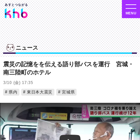
ニュース
震災の記憶をを伝える語り部バスを運行 宮城・
南三陸町のホテル
3/10 (金) 17:35
県内
東日本大震災
宮城県