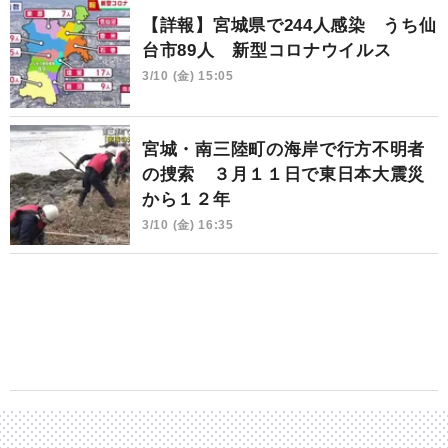
【詳報】宮城県で244人感染 うち仙
台市89人 新型コロナウイルス
3/10 (金) 15:05
宮城・南三陸町の海岸で行方不明者
の捜索 ３月１１日で東日本大震災
から１２年
3/10 (金) 16:35