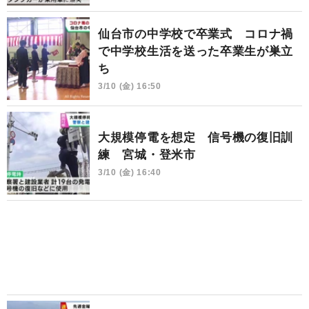
仙台市の中学校で卒業式 コロナ禍
で中学校生活を送った卒業生が巣立
ち
3/10 (金) 16:50
大規模停電を想定 信号機の復旧訓
練 宮城・登米市
3/10 (金) 16:40