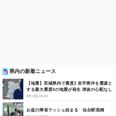
県内の新着ニュース
【地震】宮城県内で震度2 岩手県沖を震源と
する最大震度4の地震が発生 津波の心配なし
8/9 (日) 03:02
お盆の帰省ラッシュ始まる 仙台駅混雑