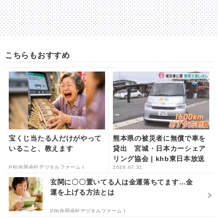
こちらもおすすめ
宝くじ当たる人だけがやって
熊本県の被災者に無償で車を
いること、教えます
貸出 宮城・日本カーシェア
リング協会 | khb東日本放送
PR(合同会社デジタルファーム )
2026.07.31
玄関に〇〇置いてる人は金運落ちてます…金
運を上げる方法とは
PR(合同会社デジタルファーム )