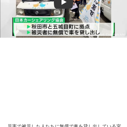
Play
災害で被災した人たちに無償で車を貸し出している宮