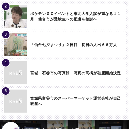
ポケモンＧＯイベントと東北大学入試が重なる１１
月 仙台市が受験生への配慮を検討へ
「仙台七夕まつり」２日目 初日の人出６６万人
宮城・石巻市の写真館 写真の高橋が破産開始決定
宮城県富谷市のスーパーマーケット運営会社が自己
破産へ