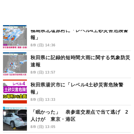
福島県北塩原村に「レベル4土砂災害危険警
報」
8/9 (日) 14:36
秋田県に記録的短時間大雨に関する気象防災
速報
8/9 (日) 13:57
秋田県湯沢市に「レベル4土砂災害危険警
報」
8/9 (日) 13:33
「眠かった」 表参道交差点で当て逃げ 2
人けが 東京・港区
8/9 (日) 13:05