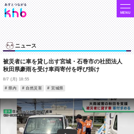
ニュース
被災者に車を貸し出す宮城・石巻市の社団法人
秋田県豪雨を受け車両寄付を呼び掛け
8/7 (月) 18:55
県内
自然災害
宮城県