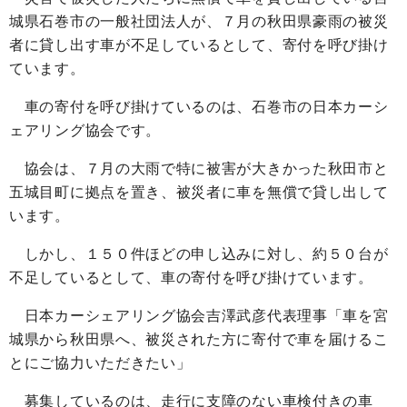
城県石巻市の一般社団法人が、７月の秋田県豪雨の被災
者に貸し出す車が不足しているとして、寄付を呼び掛け
ています。
車の寄付を呼び掛けているのは、石巻市の日本カーシ
ェアリング協会です。
協会は、７月の大雨で特に被害が大きかった秋田市と
五城目町に拠点を置き、被災者に車を無償で貸し出して
います。
しかし、１５０件ほどの申し込みに対し、約５０台が
不足しているとして、車の寄付を呼び掛けています。
日本カーシェアリング協会吉澤武彦代表理事「車を宮
城県から秋田県へ、被災された方に寄付で車を届けるこ
とにご協力いただきたい」
募集しているのは、走行に支障のない車検付きの車