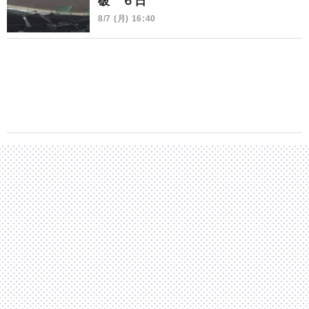
破 ６日
8/7 (月) 16:40