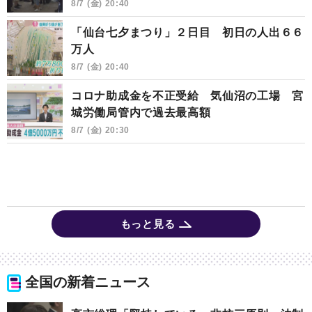
8/7 (金) 20:40
「仙台七夕まつり」２日目 初日の人出６６
万人
8/7 (金) 20:40
コロナ助成金を不正受給 気仙沼の工場 宮
城労働局管内で過去最高額
8/7 (金) 20:30
もっと見る
全国の新着ニュース