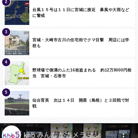
台風１５号は１１日に宮城に接近 暴風や大雨など
に警戒
宮城・大崎市古川の住宅街でクマ目撃 周辺には学
校も
野球場で側溝のふた16枚盗まれる 約12万8000円相
当 宮城・石巻市
仙台育英 次は１４日 開星（島根）と２回戦で対
戦