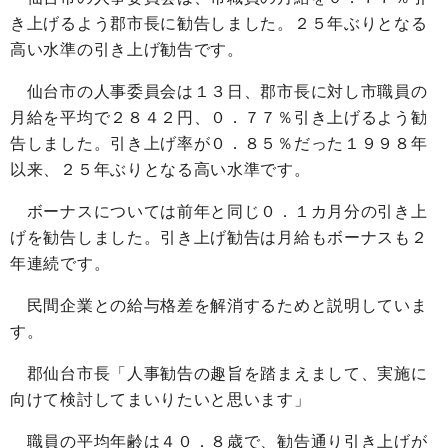
き上げるよう郡市長に勧告しました。２５年ぶりとなる
高い水準の引き上げ勧告です。
仙台市の人事委員会は１３日、郡市長に対し市職員の
月給を平均で２８４２円、０．７７％引き上げるよう勧
告しました。引き上げ率が０．８５％だった１９９８年
以来、２５年ぶりとなる高い水準です。
ボーナスについては前年と同じ０．１カ月分の引き上
げを勧告しました。引き上げ勧告は月給もボーナスも２
年連続です。
民間企業との給与格差を解消するためと説明していま
す。
郡仙台市長「人事勧告の趣旨を踏まえまして、実施に
向けて検討してまいりたいと思います」
職員の平均年齢は４０．８歳で、勧告通り引き上げが