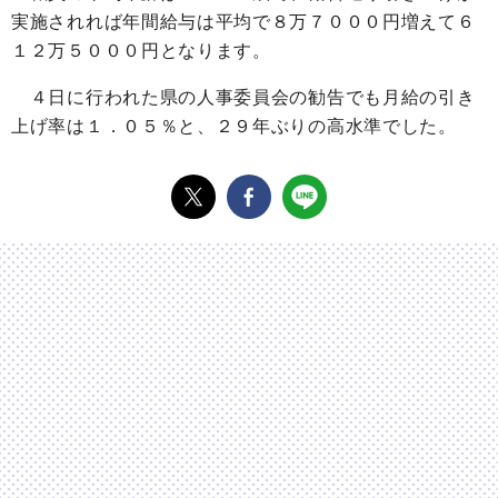
実施されれば年間給与は平均で８万７０００円増えて６
１２万５０００円となります。
４日に行われた県の人事委員会の勧告でも月給の引き
上げ率は１．０５％と、２９年ぶりの高水準でした。