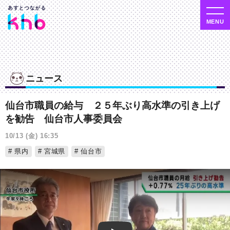
ニュース
仙台市職員の給与 ２５年ぶり高水準の引き上げ
を勧告 仙台市人事委員会
10/13 (金) 16:35
県内
宮城県
仙台市