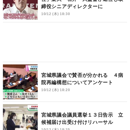
締役シニアディレクターに
10/12 (木) 18:30
宮城県議会で賛否が分かれる ４病
院再編構想についてアンケート
10/12 (木) 18:20
宮城県議会議員選挙１３日告示 立
候補届け出受け付けリハーサル
10/12 (木) 18:25