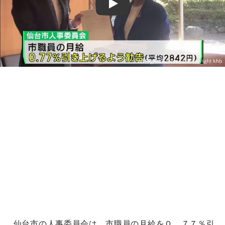
Play
仙台市の人事委員会は、市職員の月給を０．７７％引