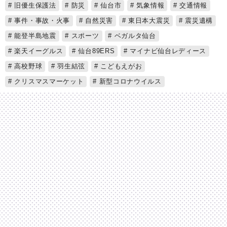
旧優生保護法
防災
仙台市
気象情報
交通情報
事件・事故・火事
自然災害
東日本大震災
震災遺構
能登半島地震
スポーツ
ベガルタ仙台
楽天イーグルス
仙台89ERS
マイナビ仙台レディース
高校野球
羽生結弦
こどもえがお
クリスマスマーケット
新型コロナウイルス