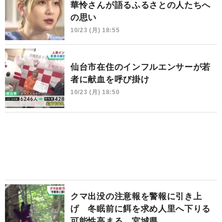
華怜さんが語るふるさとの人たちへ
の思い
10/23 (月) 18:55
仙台市在住のインフルエンサーが若
者に献血を呼び掛け
10/23 (月) 18:50
クマ出没の注意報を警報に引き上
げ 冬眠前に餌を求め人里へ下りる
可能性高まる 宮城県