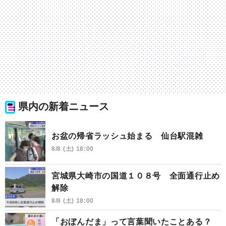
県内の新着ニュース
お盆の帰省ラッシュ始まる 仙台駅混雑
8/8 (土) 18:00
宮城県大崎市の国道１０８号 全面通行止め
解除
8/8 (土) 18:00
「おぼんだま」って言葉聞いたことある？