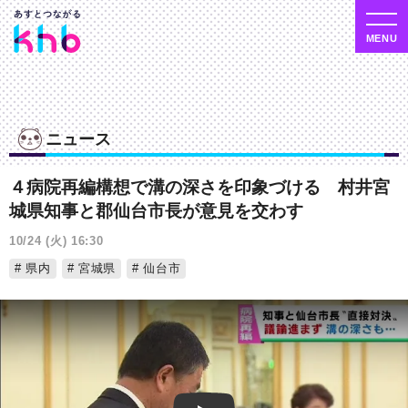
ニュース
４病院再編構想で溝の深さを印象づける 村井宮
城県知事と郡仙台市長が意見を交わす
10/24 (火) 16:30
県内
宮城県
仙台市