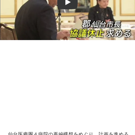
Play
仙台医療圏４病院の再編構想をめぐり、計画を進める