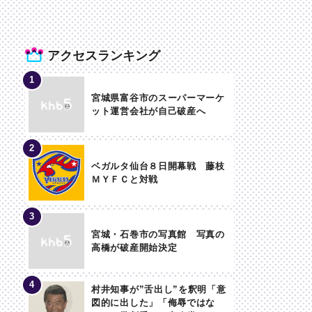
アクセスランキング
宮城県富谷市のスーパーマーケ
ット運営会社が自己破産へ
ベガルタ仙台８日開幕戦 藤枝
ＭＹＦＣと対戦
宮城・石巻市の写真館 写真の
高橋が破産開始決定
村井知事が”舌出し”を釈明「意
図的に出した」「侮辱ではな