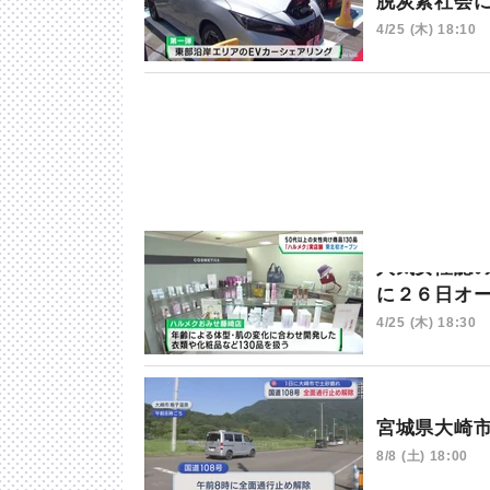
脱炭素社会
4/25 (木) 18:10
人気女性誌
に２６日オ
4/25 (木) 18:30
宮城県大崎
8/8 (土) 18:00