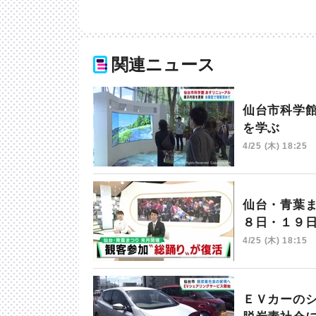
関連ニュース
仙台市科学
を学ぶ
4/25 (木) 18:25
仙台・青葉
８日・１９
4/25 (木) 18:15
ＥＶカーの