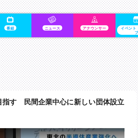
番組
ニュース
アナウンサー
イベント
目指す 民間企業中心に新しい団体設立