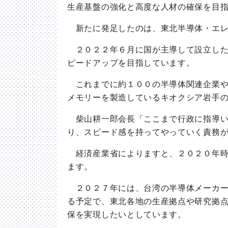
生産基盤の強化と高度な人材の確保を目
新たに発足したのは、東北半導体・エレ
２０２２年６月に国が主導して設立した
ピードアップを目指しています。
これまでに約１００の半導体関連企業や
メモリーを製造しているキオクシア岩手
柴山耕一郎会長「ここまで行政に指導い
り、スピード感を持ってやっていく責務
経済産業省によりますと、２０２０年時
ます。
２０２７年には、台湾の半導体メーカー
る予定で、東北各地の生産拠点や研究拠
保を実現したいとしています。