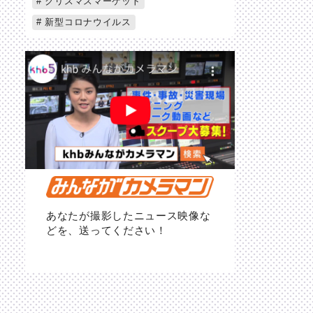
クリスマスマーケット
新型コロナウイルス
あなたが撮影したニュース映像な
どを、送ってください！