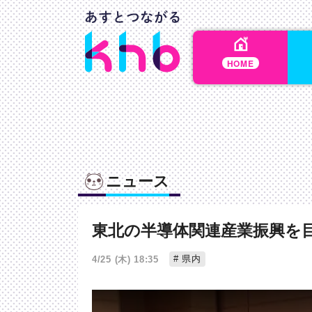
HOME
ニュース
東北の半導体関連産業振興を
県内
4/25 (木) 18:35