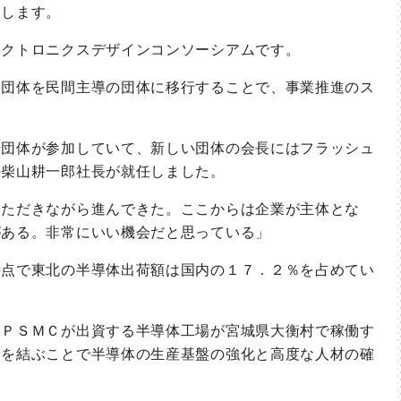
指します。
クトロニクスデザインコンソーシアムです。
団体を民間主導の団体に移行することで、事業推進のス
団体が参加していて、新しい団体の会長にはフラッシュ
の柴山耕一郎社長が就任しました。
ただきながら進んできた。ここからは企業が主体とな
がある。非常にいい機会だと思っている」
点で東北の半導体出荷額は国内の１７．２％を占めてい
ＰＳＭＣが出資する半導体工場が宮城県大衡村で稼働す
点を結ぶことで半導体の生産基盤の強化と高度な人材の確