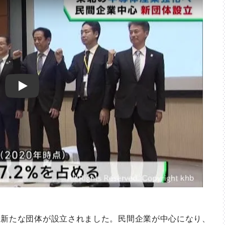
Play
新たな団体が設立されました。民間企業が中心になり、