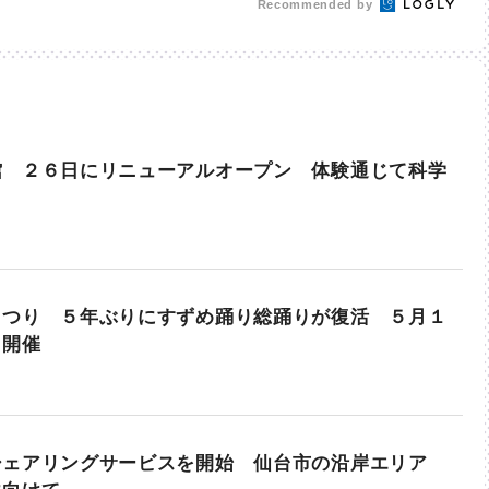
Recommended by
館 ２６日にリニューアルオープン 体験通じて科学
まつり ５年ぶりにすずめ踊り総踊りが復活 ５月１
日開催
シェアリングサービスを開始 仙台市の沿岸エリア