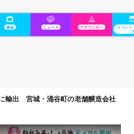
番組
ニュース
アナウンサー
イベント
に輸出 宮城・涌谷町の老舗醸造会社