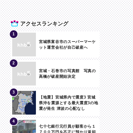
アクセスランキング
宮城県富谷市のスーパーマーケ
ット運営会社が自己破産へ
宮城・石巻市の写真館 写真の
高橋が破産開始決定
【地震】宮城県内で震度3 宮城
県沖を震源とする最大震度3の地
震が発生 津波の心配なし
七十七銀行元行員が顧客から１
７００万円を不正に預かり返却