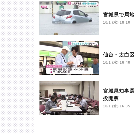
宮城県で局地
10/1 (水) 18:10
仙台・太白
10/1 (水) 16:40
宮城県知事
投開票
10/1 (水) 16:35