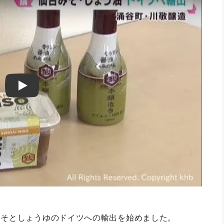
Play
そとしょうゆのドイツへの輸出を始めました。