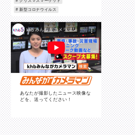
クリスマスマーケット
新型コロナウイルス
あなたが撮影したニュース映像な
どを、送ってください！