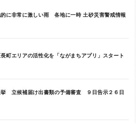
的に非常に激しい雨 各地に一時 土砂災害警戒情報
区長町エリアの活性化を「ながまちアプリ」スタート
選挙 立候補届け出書類の予備審査 ９日告示２６日