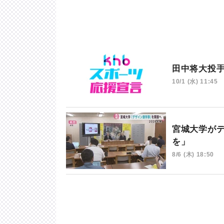
田中将大投
10/1 (水) 11:45
宮城大学が
を」
8/6 (木) 18:50