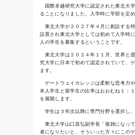
国際卓越研究大学に認定された東北大学
ることになりました。入学時に学部を定
東北大学が２０２７年４月に創設する特
設置され東北大学としては初めて入学時
人の学生を募集するということです。
東北大学は２０２４年１１月、世界と渡
究大学に日本で初めて認定されていて、
ます。
ゲートウェイカレッジは柔軟な思考力や
本人学生と留学生の比率はおおむね１：
を展開します。
学生は３年次以降に専門分野を選択し、
東北大学山口昌弘副学長「複雑になって
者になりたいと、そういった方々にこの