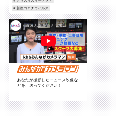
クリスマスマーケット
新型コロナウイルス
あなたが撮影したニュース映像な
どを、送ってください！