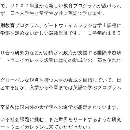
で、２０２７年度から新しい教育プログラムが設けられ
めず、日本人学生と留学生が共に英語で学びます。
別教育プログラム、ゲートウェイカレッジは学士課程に
に学部を定めない新しい選抜制度です。 １学年約１８０
り合う研究力などが期待され政府が支援する国際卓越研
ゲートウェイカレッジ設置にはその助成金の一部も使われ
グローバルな視点を持つ人材の養成を目指していて、日
１とするほか、入学から卒業までは英語で学ぶプログラム
卒業後は国内外の大学院への進学が想定されています。
いる社会課題に挑む、また世界をリードするような研究
ゲートウェイカレッジに来ていただきたい」