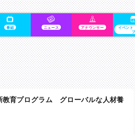
番組
ニュース
アナウンサー
イベント
新教育プログラム グローバルな人材養