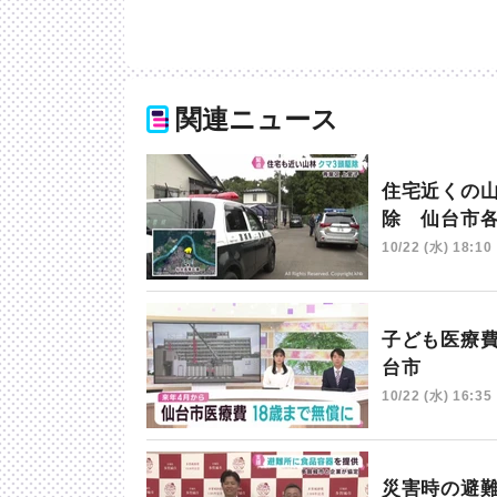
関連ニュース
住宅近くの
除 仙台市
10/22 (水) 18:10
子ども医療
台市
10/22 (水) 16:35
災害時の避