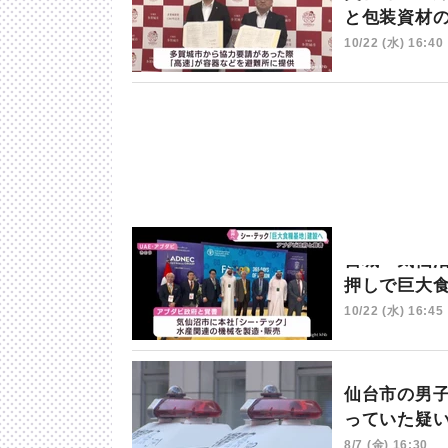
と包装資材
10/22 (水) 16:40
宮城・気仙
押しで巨大
10/22 (水) 16:45
仙台市の男
っていた疑
8/7 (金) 16:30