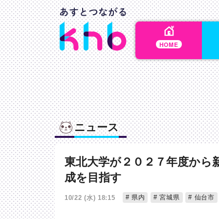
HOME
ニュース
東北大学が２０２７年度から
成を目指す
県内
宮城県
仙台市
10/22 (水) 18:15